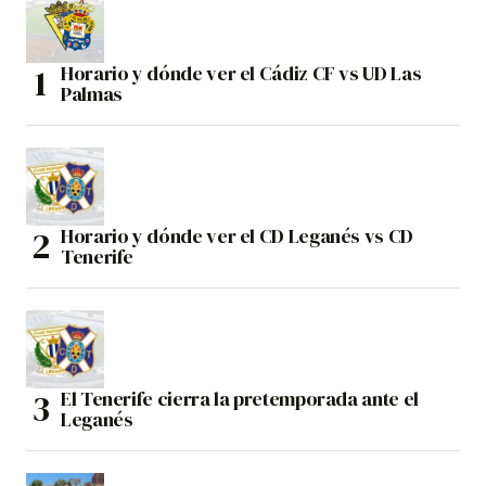
Horario y dónde ver el Cádiz CF vs UD Las
Palmas
Horario y dónde ver el CD Leganés vs CD
Tenerife
El Tenerife cierra la pretemporada ante el
Leganés