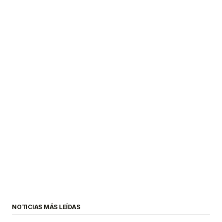
NOTICIAS MÁS LEÍDAS