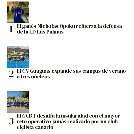
El ganés Nicholas Opoku refuerza la defensa
de la UD Las Palmas
El CV Guaguas expande sus campus de verano
a tres núcleos
El GCBT desafía la insularidad con el mayor
reto operativo jamás realizado por un club
ciclista canario