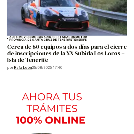
AUTOMOVILISMO
CANARIAS
DESTACADOS
MOTOR
PROVINCIA DE SANTA CRUZ DE TENERIFE
TENERIFE
Cerca de 80 equipos a dos días para el cierre
de inscripciones de la XX Subida Los Loros –
Isla de Tenerife
por
Rafa León
25/08/2025 17:40