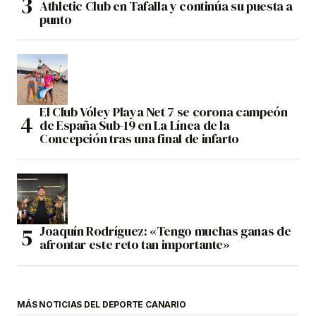
Athletic Club en Tafalla y continúa su puesta a
punto
El Club Vóley Playa Net 7 se corona campeón
de España Sub-19 en La Línea de la
Concepción tras una final de infarto
Joaquín Rodríguez: «Tengo muchas ganas de
afrontar este reto tan importante»
MÁS NOTICIAS DEL DEPORTE CANARIO