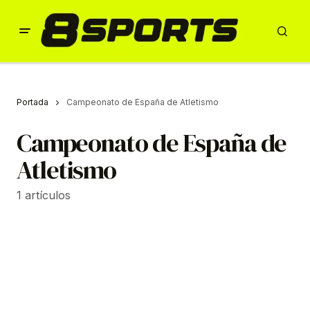
Portada
Campeonato de España de Atletismo
Campeonato de España de
Atletismo
1 artículos