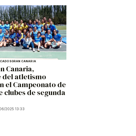
ACADOS
GRAN CANARIA
an Canaria,
 del atletismo
en el Campeonato de
e clubes de segunda
06/2025 13:33