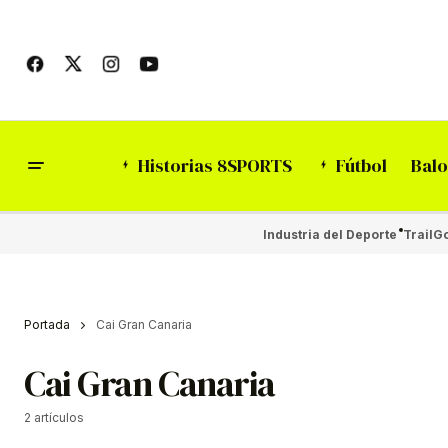
Historias 8SPORTS
Fútbol
Balo
Industria del Deporte
Trail
Go
Portada
Cai Gran Canaria
Cai Gran Canaria
2 artículos