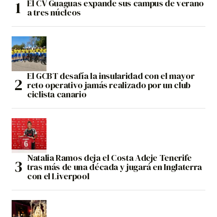
El CV Guaguas expande sus campus de verano
a tres núcleos
El GCBT desafía la insularidad con el mayor
reto operativo jamás realizado por un club
ciclista canario
Natalia Ramos deja el Costa Adeje Tenerife
tras más de una década y jugará en Inglaterra
con el Liverpool