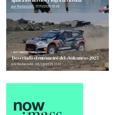
aplaca los nervios y logra la victoria
por Redacción
17/11/2025 10:26
AUTOMOVILISMO
Desvelado el rutómetro del «Volcanes» 2025
por Redacción
06/08/2025 21:01