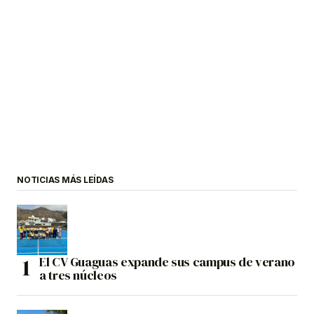
NOTICIAS MÁS LEÍDAS
El CV Guaguas expande sus campus de verano
a tres núcleos