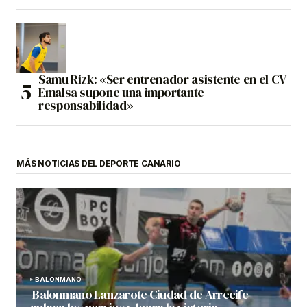
Samu Rizk: «Ser entrenador asistente en el CV
Emalsa supone una importante
responsabilidad»
MÁS NOTICIAS DEL DEPORTE CANARIO
BALONMANO
Balonmano Lanzarote Ciudad de Arrecife