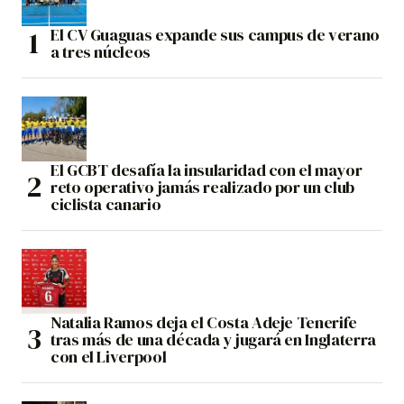
El CV Guaguas expande sus campus de verano
a tres núcleos
El GCBT desafía la insularidad con el mayor
reto operativo jamás realizado por un club
ciclista canario
Natalia Ramos deja el Costa Adeje Tenerife
tras más de una década y jugará en Inglaterra
con el Liverpool