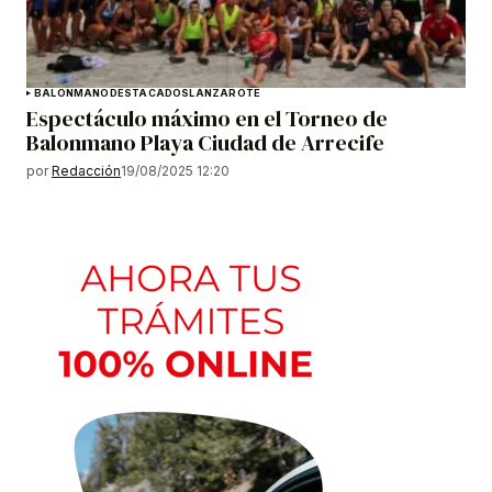
BALONMANO
DESTACADOS
LANZAROTE
Espectáculo máximo en el Torneo de
Balonmano Playa Ciudad de Arrecife
por
Redacción
19/08/2025 12:20