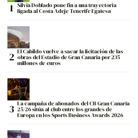
Silvia Doblado pone fin a una trayectoria
ligada al Costa Adeje Tenerife Egatesa
El Cabildo vuelve a sacar la licitación de las
obras del Estadio de Gran Canaria por 235
millones de euros
La campaña de abonados del CB Gran Canaria
25/26 sitúa al club entre los grandes de
Europa en los Sports Business Awards 2026