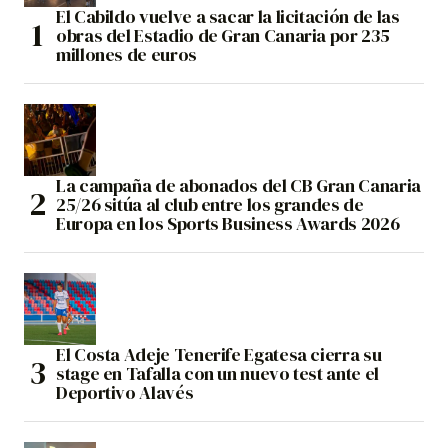
El Cabildo vuelve a sacar la licitación de las
obras del Estadio de Gran Canaria por 235
millones de euros
La campaña de abonados del CB Gran Canaria
25/26 sitúa al club entre los grandes de
Europa en los Sports Business Awards 2026
El Costa Adeje Tenerife Egatesa cierra su
stage en Tafalla con un nuevo test ante el
Deportivo Alavés