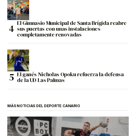
El Gimnasio Municipal de Santa Brígida reabre
sus puertas con unas instalaciones
completamente renovadas
El ganés Nicholas Opoku refuerza la defensa
de la UD Las Palmas
MÁS NOTICIAS DEL DEPORTE CANARIO