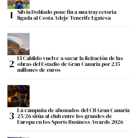
Silvia Doblado pone fin a una trayectoria
ligada al Costa Adeje Tenerife Egatesa
El Cabildo vuelve a sacar la licitación de las
obras del Estadio de Gran Canaria por 235
millones de euros
La campaña de abonados del CB Gran Canaria
25/26 sitúa al club entre los grandes de
Europa en los Sports Business Awards 2026