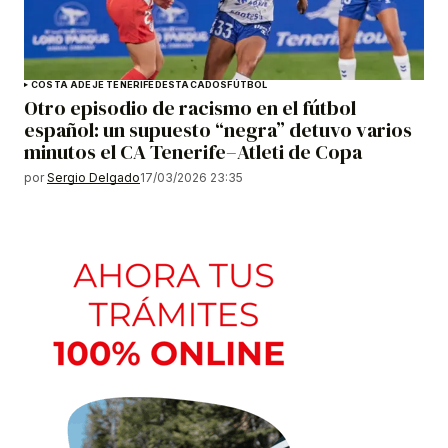
COSTA ADEJE TENERIFE
DESTACADOS
FÚTBOL
Otro episodio de racismo en el fútbol
español: un supuesto “negra” detuvo varios
minutos el CA Tenerife–Atleti de Copa
por
Sergio Delgado
17/03/2026 23:35