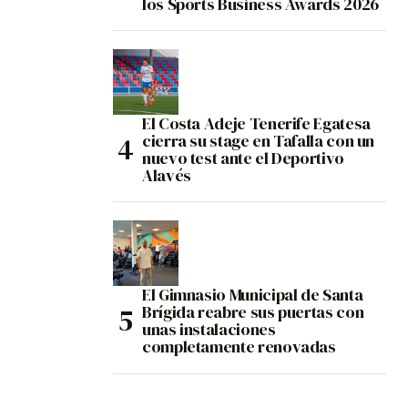
los Sports Business Awards 2026
El Costa Adeje Tenerife Egatesa
cierra su stage en Tafalla con un
nuevo test ante el Deportivo
Alavés
El Gimnasio Municipal de Santa
Brígida reabre sus puertas con
unas instalaciones
completamente renovadas