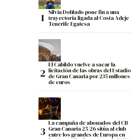
Silvia Doblado pone fin a una
trayectoria ligada al Costa Adeje
Tenerife Egatesa
El Cabildo vuelve a sacar la
licitación de las obras del Estadio
de Gran Canaria por 235 millones
de euros
La campaña de abonados del CB
Gran Canaria 25/26 sitúa al club
entre los grandes de Europa en