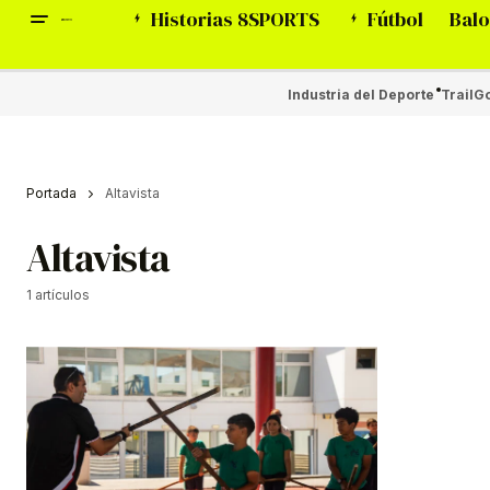
Historias 8SPORTS
Fútbol
Balo
Industria del Deporte
Trail
Go
Portada
Altavista
Altavista
1 artículos