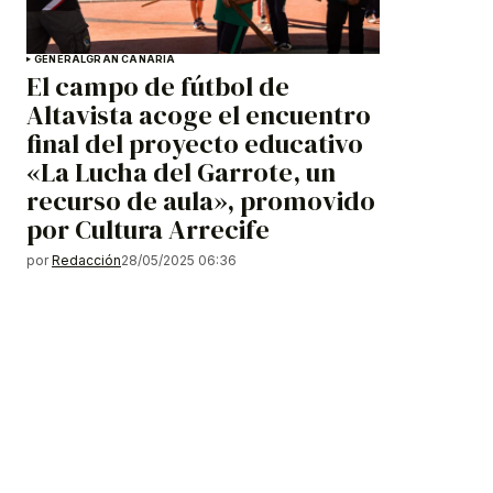
GENERAL
GRAN CANARIA
El campo de fútbol de
Altavista acoge el encuentro
final del proyecto educativo
«La Lucha del Garrote, un
recurso de aula», promovido
por Cultura Arrecife
por
Redacción
28/05/2025 06:36