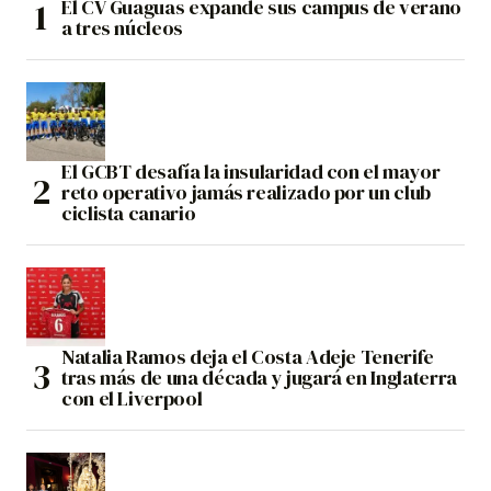
El CV Guaguas expande sus campus de verano
a tres núcleos
El GCBT desafía la insularidad con el mayor
reto operativo jamás realizado por un club
ciclista canario
Natalia Ramos deja el Costa Adeje Tenerife
tras más de una década y jugará en Inglaterra
con el Liverpool