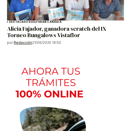
DESTACADOS
GOLF
GRAN CANARIA
Alicia Fajador, ganadora scratch del IX
Torneo Bungalows Vistaflor
por
Redacción
21/06/2025 19:50