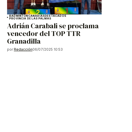
BADMINTÓN
CANARIAS
DESTACADOS
PROVINCIA DE LAS PALMAS
Adrián Carabali se proclama
vencedor del TOP TTR
Granadilla
por
Redacción
06/07/2025 10:53