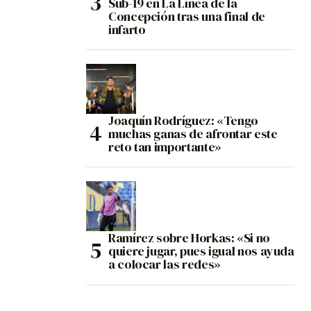
Sub-19 en La Línea de la
Concepción tras una final de
infarto
Joaquín Rodríguez: «Tengo
muchas ganas de afrontar este
reto tan importante»
Ramírez sobre Horkas: «Si no
quiere jugar, pues igual nos ayuda
a colocar las redes»