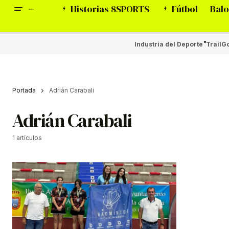
Historias 8SPORTS
Fútbol
Balo
Industria del Deporte
Trail
Go
Portada
Adrián Carabali
Adrián Carabali
1 artículos