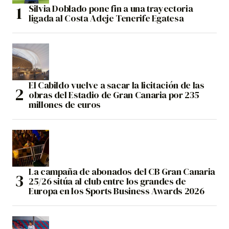
Silvia Doblado pone fin a una trayectoria
ligada al Costa Adeje Tenerife Egatesa
El Cabildo vuelve a sacar la licitación de las
obras del Estadio de Gran Canaria por 235
millones de euros
La campaña de abonados del CB Gran Canaria
25/26 sitúa al club entre los grandes de
Europa en los Sports Business Awards 2026