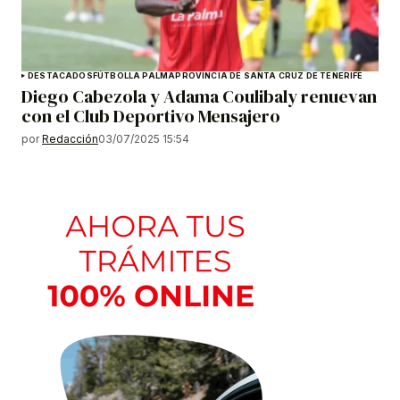
DESTACADOS
FÚTBOL
LA PALMA
PROVINCIA DE SANTA CRUZ DE TENERIFE
Diego Cabezola y Adama Coulibaly renuevan
con el Club Deportivo Mensajero
por
Redacción
03/07/2025 15:54