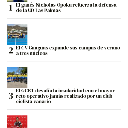
El ganés Nicholas Opoku refuerza la defensa
de la UD Las Palmas
El CV Guaguas expande sus campus de verano
a tres núcleos
El GCBT desafía la insularidad con el mayor
reto operativo jamás realizado por un club
ciclista canario