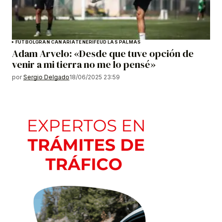
FÚTBOL
GRAN CANARIA
TENERIFE
UD LAS PALMAS
Adam Arvelo: «Desde que tuve opción de
venir a mi tierra no me lo pensé»
por
Sergio Delgado
18/06/2025 23:59