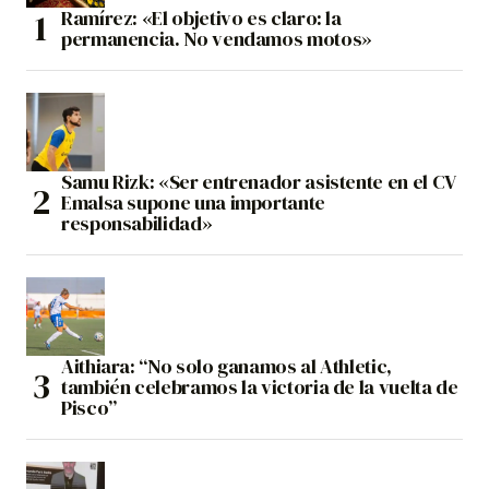
Ramírez: «El objetivo es claro: la
permanencia. No vendamos motos»
Samu Rizk: «Ser entrenador asistente en el CV
Emalsa supone una importante
responsabilidad»
Aithiara: “No solo ganamos al Athletic,
también celebramos la victoria de la vuelta de
Pisco”