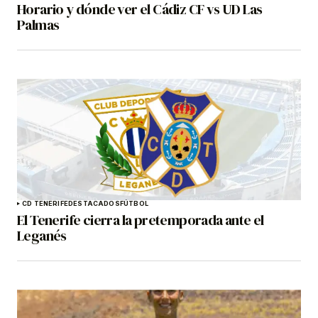
Horario y dónde ver el Cádiz CF vs UD Las
Palmas
CD TENERIFE
DESTACADOS
FÚTBOL
El Tenerife cierra la pretemporada ante el
Leganés