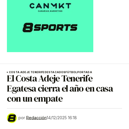
COSTA ADEJE TENERIFE
DESTACADOS
FÚTBOL
PORTADA
El Costa Adeje Tenerife
Egatesa cierra el año en casa
con un empate
por
Redacción
14/12/2025 16:18