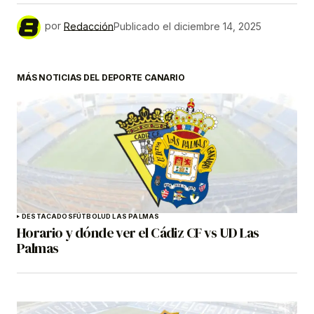
por
Redacción
Publicado el
diciembre 14, 2025
MÁS NOTICIAS DEL DEPORTE CANARIO
DESTACADOS
FÚTBOL
UD LAS PALMAS
Horario y dónde ver el Cádiz CF vs UD Las
Palmas