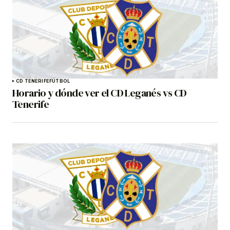
CD TENERIFE
FÚTBOL
Horario y dónde ver el CD Leganés vs CD
Tenerife