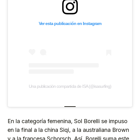
Ver esta publicación en Instagram
Una publicación compartida de ISA (@isasurfing)
En la categoría femenina, Sol Borelli se impuso
en la final a la china Siqi, a la australiana Brown
y a la francesa Schorsch. Así, Borelli suma este