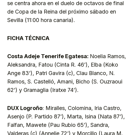
se centra ahora en el duelo de octavos de final
de Copa de la Reina del próximo sábado en
Sevilla (11:00 hora canaria).
FICHA TÉCNICA
Costa Adeje Tenerife Egatesa:
Noelia Ramos,
Aleksandra, Fatou (Cinta R. 46’), Elba (Koko
Ange 83’), Patri Gavira (c), Clau Blanco, N.
Ramos, S. Castelló, Amani, Bicho (S. Ouzraoui
62’) y Gramaglia (Iratxe 74’).
DUX Logroño
: Miralles, Colomina, Iria Castro,
Asenjo (P. Partido 87’), Marta, Isina (Nata 87’),
Falfan, Mawete (Pau Rubio 65’), Sandra,
Valderas (c) (Annelie 72’) y Morcillo (Laura M.