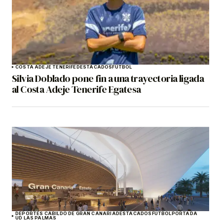
COSTA ADEJE TENERIFE
DESTACADOS
FÚTBOL
Silvia Doblado pone fin a una trayectoria ligada
al Costa Adeje Tenerife Egatesa
DEPORTES CABILDO DE GRAN CANARIA
DESTACADOS
FÚTBOL
PORTADA
UD LAS PALMAS