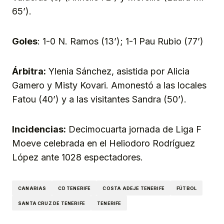
65’).
Goles
: 1-0 N. Ramos (13’); 1-1 Pau Rubio (77’)
Árbitra:
Ylenia Sánchez, asistida por Alicia
Gamero y Misty Kovari. Amonestó a las locales
Fatou (40’) y a las visitantes Sandra (50’).
Incidencias:
Decimocuarta jornada de Liga F
Moeve celebrada en el Heliodoro Rodríguez
López ante 1028 espectadores.
CANARIAS
CD TENERIFE
COSTA ADEJE TENERIFE
FÚTBOL
SANTA CRUZ DE TENERIFE
TENERIFE