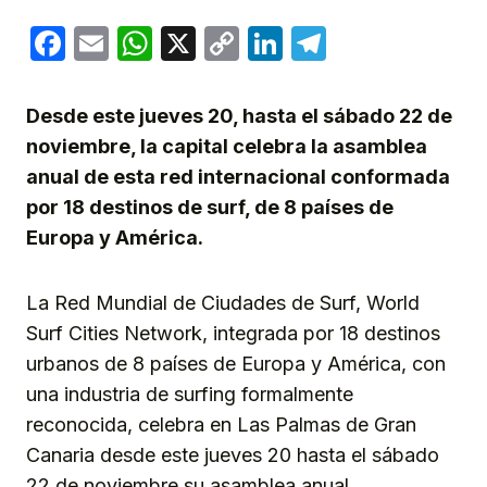
Facebook
Email
WhatsApp
X
Copy
LinkedIn
Telegram
Link
Desde este jueves 20, hasta el sábado 22 de
noviembre, la capital celebra la asamblea
anual de esta red internacional conformada
por 18 destinos de surf, de 8 países de
Europa y América.
La Red Mundial de Ciudades de Surf, World
Surf Cities Network, integrada por 18 destinos
urbanos de 8 países de Europa y América, con
una industria de surfing formalmente
reconocida, celebra en Las Palmas de Gran
Canaria desde este jueves 20 hasta el sábado
22 de noviembre su asamblea anual.