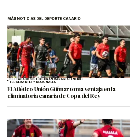
MÁS NOTICIAS DEL DEPORTE CANARIO
DESTACADOS
FÚTBOL
GRAN CANARIA
TENERIFE
TERCERA RFEF Y REGIONALES
El Atlético Unión Güímar toma ventaja en la
eliminatoria canaria de Copa del Rey