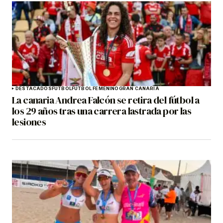
DESTACADOS
FÚTBOL
FÚTBOL FEMENINO
GRAN CANARIA
La canaria Andrea Falcón se retira del fútbol a
los 29 años tras una carrera lastrada por las
lesiones