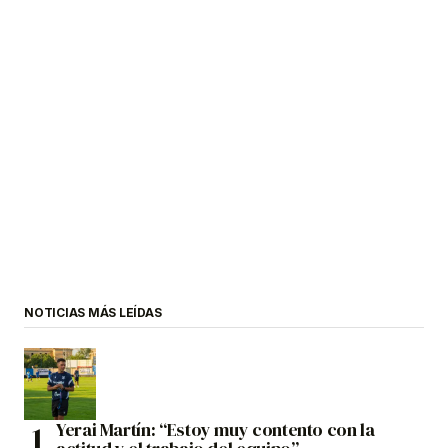
NOTICIAS MÁS LEÍDAS
Yerai Martín: “Estoy muy contento con la