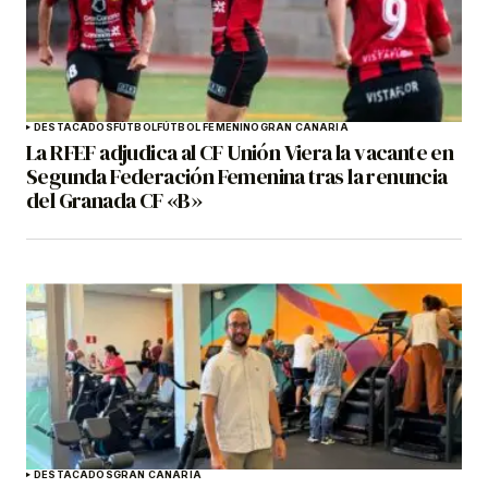
DESTACADOS
FÚTBOL
FÚTBOL FEMENINO
GRAN CANARIA
La RFEF adjudica al CF Unión Viera la vacante en
Segunda Federación Femenina tras la renuncia
del Granada CF «B»
DESTACADOS
GRAN CANARIA