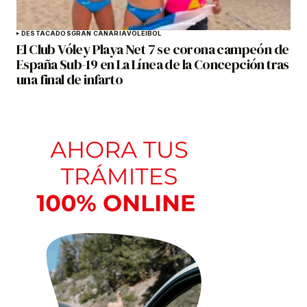
DESTACADOS
GRAN CANARIA
VOLEIBOL
El Club Vóley Playa Net 7 se corona campeón de
España Sub-19 en La Línea de la Concepción tras
una final de infarto