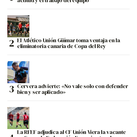
actitud y el trabajo del equipo”
El Atlético Unión Güímar toma ventaja en la
eliminatoria canaria de Copa del Rey
Cervera advierte: «No vale solo con defender
bien y ser aplicado»
La RFEF adjudica al CF Unión Viera la vacante