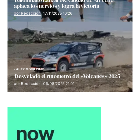
aplaca los nervios y logra la victoria
por Redacción
17/11/2025 10:26
AUTOMOVILISMO
Desvelado el rutómetro del «Volcanes» 2025
por Redacción
06/08/2025 21:01