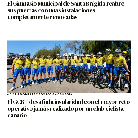
El Gimnasio Municipal de Santa Brígida reabre
sus puertas con unas instalaciones
completamente renovadas
CICLISMO
DESTACADOS
GRAN CANARIA
El GCBT desafía la insularidad con el mayor reto
operativo jamás realizado por un club ciclista
canario