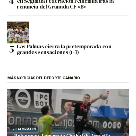
en Segunda Federación Femenina tras la
renuncia del Granada CF «B»
Las Palmas cierra la pretemporada con
grandes sensaciones (1-3)
MÁS NOTICIAS DEL DEPORTE CANARIO
BALONMANO
Balonmano Lanzarote Ciudad de Arrecife