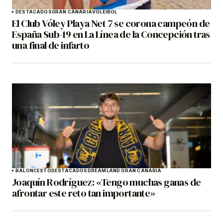
DESTACADOS
GRAN CANARIA
VOLEIBOL
El Club Vóley Playa Net 7 se corona campeón de
España Sub-19 en La Línea de la Concepción tras
una final de infarto
BALONCESTO
DESTACADOS
DREAMLAND GRAN CANARIA
Joaquín Rodríguez: «Tengo muchas ganas de
afrontar este reto tan importante»