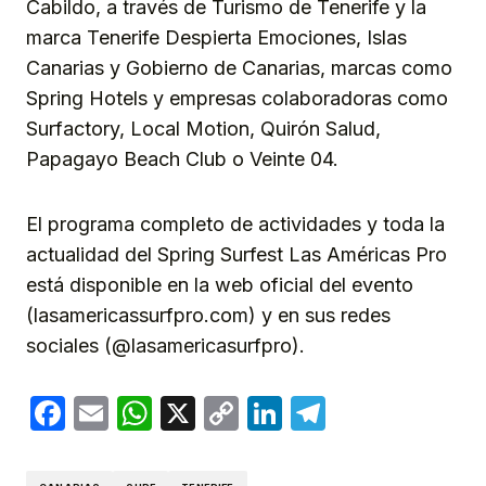
Cabildo, a través de Turismo de Tenerife y la
marca Tenerife Despierta Emociones, Islas
Canarias y Gobierno de Canarias, marcas como
Spring Hotels y empresas colaboradoras como
Surfactory, Local Motion, Quirón Salud,
Papagayo Beach Club o Veinte 04.
El programa completo de actividades y toda la
actualidad del Spring Surfest Las Américas Pro
está disponible en la web oficial del evento
(lasamericassurfpro.com) y en sus redes
sociales (@lasamericasurfpro).
Facebook
Email
WhatsApp
X
Copy
LinkedIn
Telegram
Link