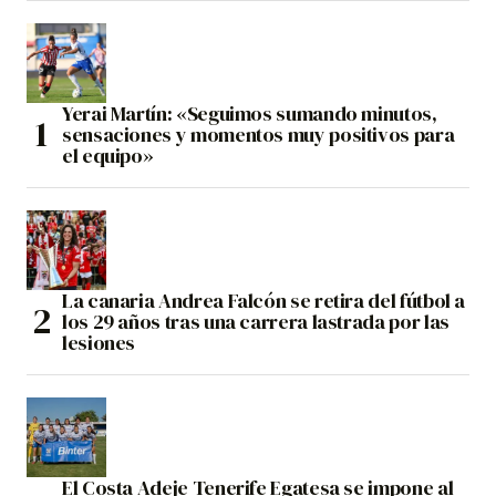
Yerai Martín: «Seguimos sumando minutos,
sensaciones y momentos muy positivos para
el equipo»
La canaria Andrea Falcón se retira del fútbol a
los 29 años tras una carrera lastrada por las
lesiones
El Costa Adeje Tenerife Egatesa se impone al