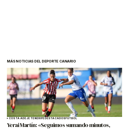
MÁS NOTICIAS DEL DEPORTE CANARIO
COSTA ADEJE TENERIFE
DESTACADOS
FÚTBOL
Yerai Martín: «Seguimos sumando minutos,