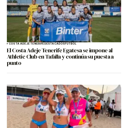
COSTA ADEJE TENERIFE
DESTACADOS
FÚTBOL
El Costa Adeje Tenerife Egatesa se impone al
Athletic Club en Tafalla y continúa su puesta a
punto