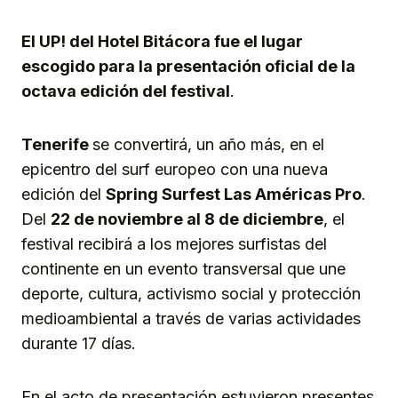
Link
El UP! del Hotel Bitácora fue el lugar
escogido para la presentación oficial de la
octava edición del festival
.
Tenerife
se convertirá, un año más, en el
epicentro del surf europeo con una nueva
edición del
Spring Surfest Las Américas Pro
.
Del
22 de noviembre al 8 de diciembre
, el
festival recibirá a los mejores surfistas del
continente en un evento transversal que une
deporte, cultura, activismo social y protección
medioambiental a través de varias actividades
durante 17 días.
En el acto de presentación estuvieron presentes