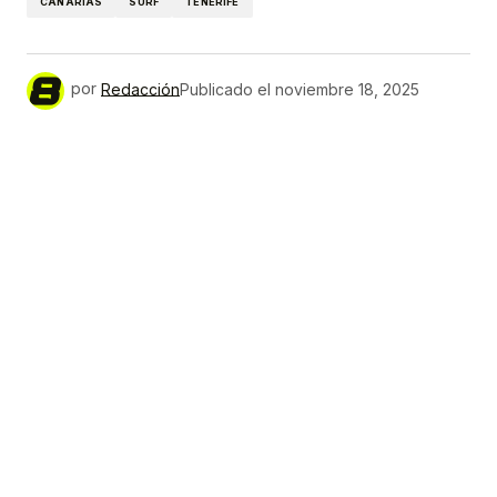
CANARIAS
SURF
TENERIFE
por
Redacción
Publicado el
noviembre 18, 2025