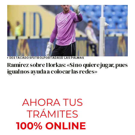
DESTACADOS
FÚTBOL
PORTADA
UD LAS PALMAS
Ramírez sobre Horkas: «Si no quiere jugar, pues
igual nos ayuda a colocar las redes»