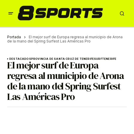
Portada
El mejor surf de Europa regresa al municipio de Arona
de la mano del Spring Surfest Las Américas Pro
DESTACADOS
PROVINCIA DE SANTA CRUZ DE TENERIFE
SURF
TENERIFE
El mejor surf de Europa
regresa al municipio de Arona
de la mano del Spring Surfest
Las Américas Pro