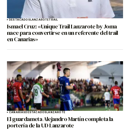
DESTACADOS
LANZAROTE
TRAIL
Ismael Cruz: «Unique Trail Lanzarote by Joma
nace para convertirse en un referente del trail
en Canarias»
CANARIAS
DESTACADOS
LANZAROTE
El guardameta Alejandro Martín completa la
portería de la UD Lanzarote