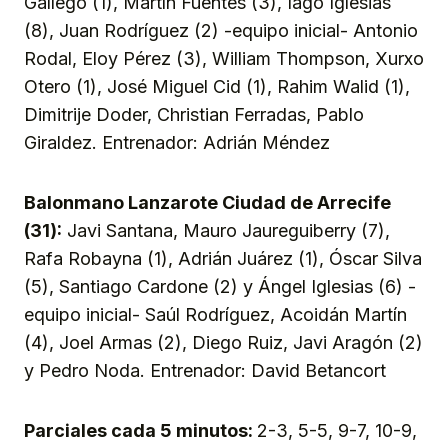
Gallego (1), Martín Fuentes (3), Iago Iglesias
(8), Juan Rodríguez (2) -equipo inicial- Antonio
Rodal, Eloy Pérez (3), William Thompson, Xurxo
Otero (1), José Miguel Cid (1), Rahim Walid (1),
Dimitrije Doder, Christian Ferradas, Pablo
Giraldez. Entrenador: Adrián Méndez
Balonmano Lanzarote Ciudad de Arrecife
(31):
Javi Santana, Mauro Jaureguiberry (7),
Rafa Robayna (1), Adrián Juárez (1), Óscar Silva
(5), Santiago Cardone (2) y Ángel Iglesias (6) -
equipo inicial- Saúl Rodríguez, Acoidán Martín
(4), Joel Armas (2), Diego Ruiz, Javi Aragón (2)
y Pedro Noda. Entrenador: David Betancort
Parciales cada 5 minutos:
2-3, 5-5, 9-7, 10-9,