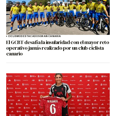
CICLISMO
DESTACADOS
GRAN CANARIA
El GCBT desafía la insularidad con el mayor reto
operativo jamás realizado por un club ciclista
canario