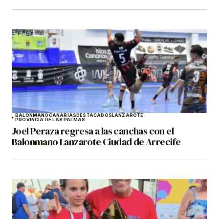
BALONMANO
CANARIAS
DESTACADOS
LANZAROTE
PROVINCIA DE LAS PALMAS
Joel Peraza regresa a las canchas con el
Balonmano Lanzarote Ciudad de Arrecife