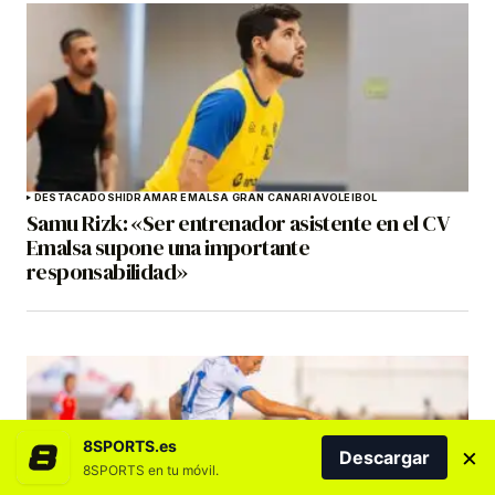
DESTACADOS
HIDRAMAR EMALSA GRAN CANARIA
VOLEIBOL
Samu Rizk: «Ser entrenador asistente en el CV
Emalsa supone una importante
responsabilidad»
8SPORTS.es
×
Descargar
8SPORTS en tu móvil.