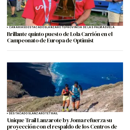
CANARIAS
DESTACADOS
LANZAROTE
PROVINCIA DE LAS PALMAS
VELA
Brillante quinto puesto de Lola Carrión en el
Campeonato de Europa de Optimist
DESTACADOS
LANZAROTE
TRAIL
Unique Trail Lanzarote by Joma refuerza su
proyección con el respaldo de los Centros de