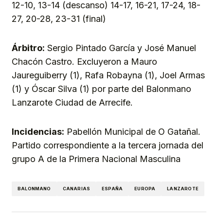
12-10, 13-14 (descanso) 14-17, 16-21, 17-24, 18-
27, 20-28, 23-31 (final)
Árbitro:
Sergio Pintado García y José Manuel
Chacón Castro. Excluyeron a Mauro
Jaureguiberry (1), Rafa Robayna (1), Joel Armas
(1) y Óscar Silva (1) por parte del Balonmano
Lanzarote Ciudad de Arrecife.
Incidencias:
Pabellón Municipal de O Gatañal.
Partido correspondiente a la tercera jornada del
grupo A de la Primera Nacional Masculina
BALONMANO
CANARIAS
ESPAÑA
EUROPA
LANZAROTE