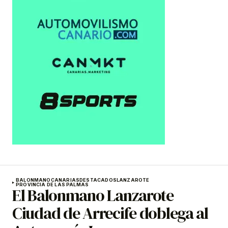
BALONMANO
CANARIAS
DESTACADOS
LANZAROTE
PROVINCIA DE LAS PALMAS
El Balonmano Lanzarote
Ciudad de Arrecife doblega al