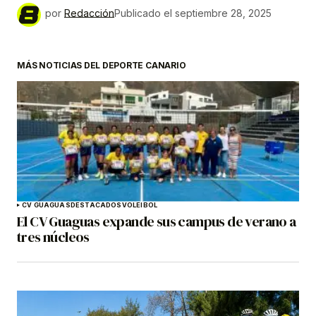
por
Redacción
Publicado el
septiembre 28, 2025
MÁS NOTICIAS DEL DEPORTE CANARIO
CV GUAGUAS
DESTACADOS
VOLEIBOL
El CV Guaguas expande sus campus de verano a
tres núcleos