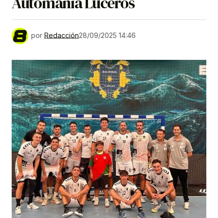
Automanía Luceros
por
Redacción
28/09/2025 14:46