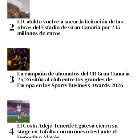
El Cabildo vuelve a sacar la licitación de las
obras del Estadio de Gran Canaria por 235
millones de euros
La campaña de abonados del CB Gran Canaria
25/26 sitúa al club entre los grandes de
Europa en los Sports Business Awards 2026
El Costa Adeje Tenerife Egatesa cierra su
stage en Tafalla con un nuevo test ante el
Deportivo Alavés