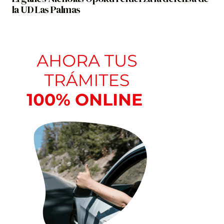
la UD Las Palmas