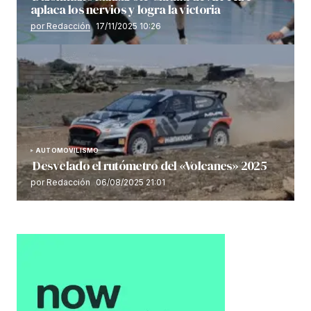
aplaca los nervios y logra la victoria
por Redacción
17/11/2025 10:26
AUTOMOVILISMO
Desvelado el rutómetro del «Volcanes» 2025
por Redacción
06/08/2025 21:01