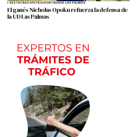
DESTACADOS
FÚTBOL
PORTADA
UD LAS PALMAS
El ganés Nicholas Opoku refuerza la defensa de
la UD Las Palmas