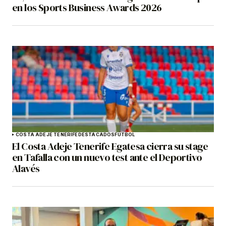
en los Sports Business Awards 2026
COSTA ADEJE TENERIFE
DESTACADOS
FÚTBOL
El Costa Adeje Tenerife Egatesa cierra su stage
en Tafalla con un nuevo test ante el Deportivo
Alavés