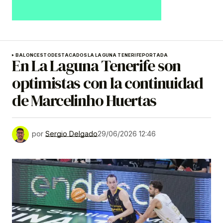
BALONCESTO
DESTACADOS
LA LAGUNA TENERIFE
PORTADA
En La Laguna Tenerife son
optimistas con la continuidad
de Marcelinho Huertas
por
Sergio Delgado
29/06/2026 12:46