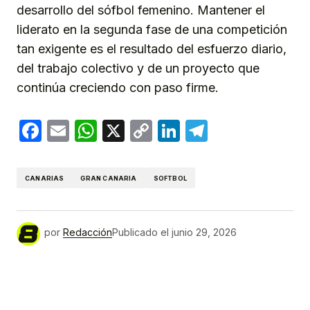
desarrollo del sófbol femenino. Mantener el
liderato en la segunda fase de una competición
tan exigente es el resultado del esfuerzo diario,
del trabajo colectivo y de un proyecto que
continúa creciendo con paso firme.
Facebook
Email
WhatsApp
X
Copy
LinkedIn
Telegram
Link
CANARIAS
GRAN CANARIA
SOFTBOL
por
Redacción
Publicado el
junio 29, 2026