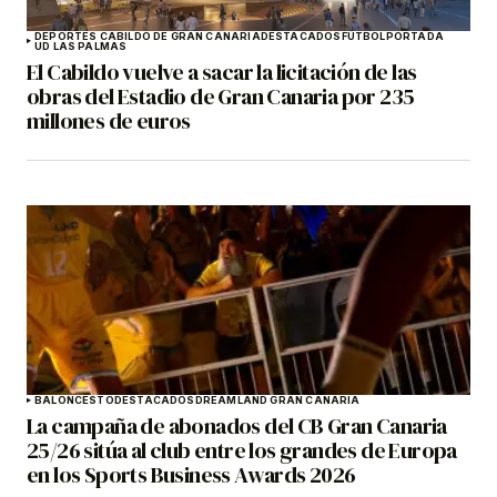
DEPORTES CABILDO DE GRAN CANARIA
DESTACADOS
FÚTBOL
PORTADA
UD LAS PALMAS
El Cabildo vuelve a sacar la licitación de las
obras del Estadio de Gran Canaria por 235
millones de euros
BALONCESTO
DESTACADOS
DREAMLAND GRAN CANARIA
La campaña de abonados del CB Gran Canaria
25/26 sitúa al club entre los grandes de Europa
en los Sports Business Awards 2026