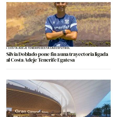
COSTA ADEJE TENERIFE
DESTACADOS
FÚTBOL
Silvia Doblado pone fin a una trayectoria ligada
al Costa Adeje Tenerife Egatesa