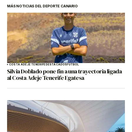
MÁS NOTICIAS DEL DEPORTE CANARIO
COSTA ADEJE TENERIFE
DESTACADOS
FÚTBOL
Silvia Doblado pone fin a una trayectoria ligada
al Costa Adeje Tenerife Egatesa