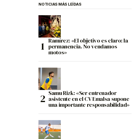
NOTICIAS MÁS LEÍDAS
Ramírez: «El objetivo es claro: la
permanencia. No vendamos
motos»
Samu Rizk: «Ser entrenador
asistente en el CV Emalsa supone
una importante responsabilidad»