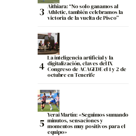
Aithiara: “No solo ganamos al
Athletic, también celebramos la
victoria de la vuelta de Pisco”
La inteligencia artificial y la
digitalización, claves del IX
Congreso de ACAGEDE el 1 y 2 de
octubre en Tenerife
Yerai Martín: «Seguimos sumando
minutos, sensaciones y
momentos muy positivos para el
equipo»