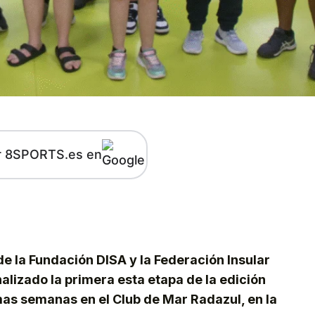
r 8SPORTS.es en
kedIn
Telegram
 de la Fundación DISA y la Federación Insular
nalizado la primera esta etapa de la edición
imas semanas en el Club de Mar Radazul, en la