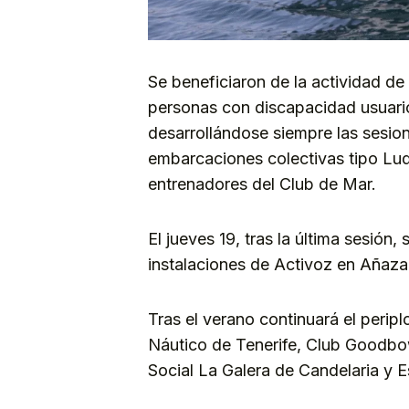
Se beneficiaron de la actividad d
personas con discapacidad usuario
desarrollándose siempre las sesion
embarcaciones colectivas tipo Lud
entrenadores del Club de Mar.
El jueves 19, tras la última sesión
instalaciones de Activoz en Añaza
Tras el verano continuará el perip
Náutico de Tenerife, Club Goodbo
Social La Galera de Candelaria y 