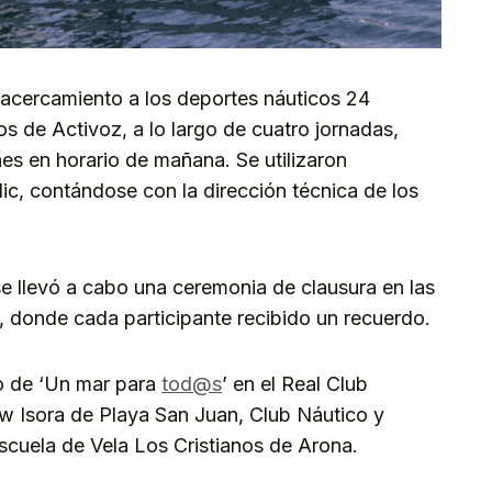
e acercamiento a los deportes náuticos 24
s de Activoz, a lo largo de cuatro jornadas,
es en horario de mañana. Se utilizaron
ic, contándose con la dirección técnica de los
, se llevó a cabo una ceremonia de clausura en las
, donde cada participante recibido un recuerdo.
lo de ‘Un mar para
tod@s
’ en el Real Club
w Isora de Playa San Juan, Club Náutico y
Escuela de Vela Los Cristianos de Arona.