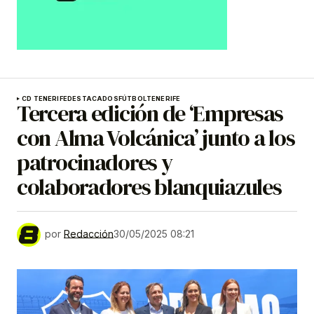
CD TENERIFE
DESTACADOS
FÚTBOL
TENERIFE
Tercera edición de ‘Empresas
con Alma Volcánica’ junto a los
patrocinadores y
colaboradores blanquiazules
por
Redacción
30/05/2025 08:21