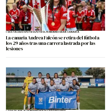
DESTACADOS
FÚTBOL
FÚTBOL FEMENINO
GRAN CANARIA
La canaria Andrea Falcón se retira del fútbol a
los 29 años tras una carrera lastrada por las
lesiones
COSTA ADEJE TENERIFE
DESTACADOS
FÚTBOL