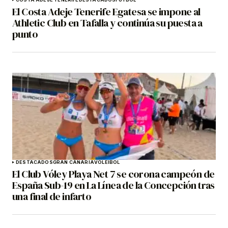
El Costa Adeje Tenerife Egatesa se impone al
Athletic Club en Tafalla y continúa su puesta a
punto
DESTACADOS
GRAN CANARIA
VOLEIBOL
El Club Vóley Playa Net 7 se corona campeón de
España Sub-19 en La Línea de la Concepción tras
una final de infarto