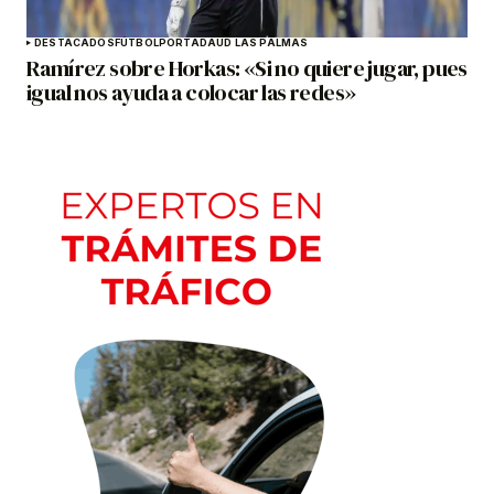
DESTACADOS
FÚTBOL
PORTADA
UD LAS PALMAS
Ramírez sobre Horkas: «Si no quiere jugar, pues
igual nos ayuda a colocar las redes»