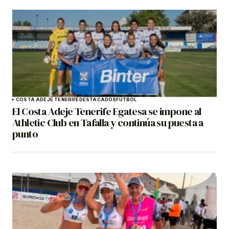
COSTA ADEJE TENERIFE
DESTACADOS
FÚTBOL
El Costa Adeje Tenerife Egatesa se impone al
Athletic Club en Tafalla y continúa su puesta a
punto