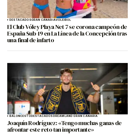
DESTACADOS
GRAN CANARIA
VOLEIBOL
El Club Vóley Playa Net 7 se corona campeón de
España Sub-19 en La Línea de la Concepción tras
una final de infarto
BALONCESTO
DESTACADOS
DREAMLAND GRAN CANARIA
Joaquín Rodríguez: «Tengo muchas ganas de
afrontar este reto tan importante»