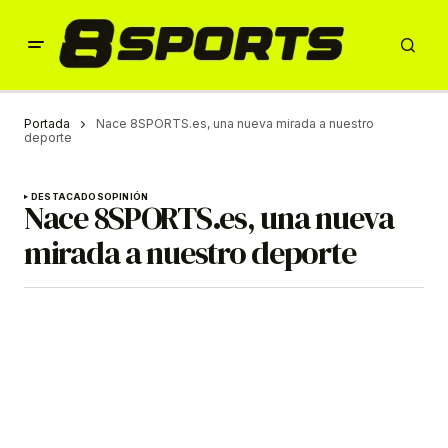
Portada
Nace 8SPORTS.es, una nueva mirada a nuestro
deporte
DESTACADOS
OPINIÓN
Nace 8SPORTS.es, una nueva
mirada a nuestro deporte