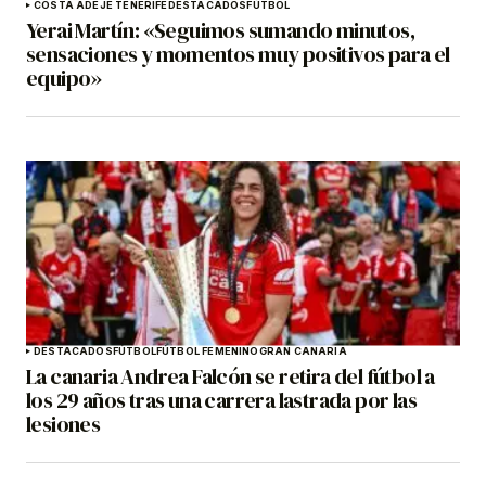
COSTA ADEJE TENERIFE
DESTACADOS
FÚTBOL
Yerai Martín: «Seguimos sumando minutos,
sensaciones y momentos muy positivos para el
equipo»
DESTACADOS
FÚTBOL
FÚTBOL FEMENINO
GRAN CANARIA
La canaria Andrea Falcón se retira del fútbol a
los 29 años tras una carrera lastrada por las
lesiones