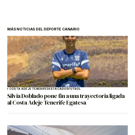
MÁS NOTICIAS DEL DEPORTE CANARIO
COSTA ADEJE TENERIFE
DESTACADOS
FÚTBOL
Silvia Doblado pone fin a una trayectoria ligada
al Costa Adeje Tenerife Egatesa