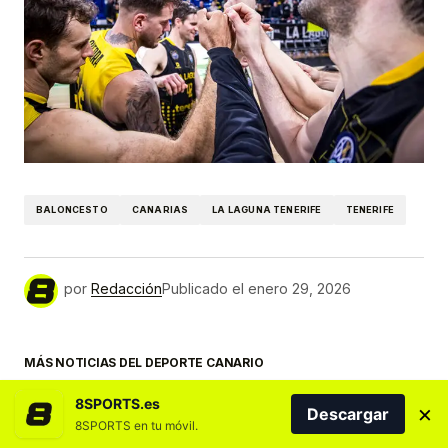
BALONCESTO
CANARIAS
LA LAGUNA TENERIFE
TENERIFE
por
Redacción
Publicado el
enero 29, 2026
MÁS NOTICIAS DEL DEPORTE CANARIO
8SPORTS.es
×
Descargar
8SPORTS en tu móvil.