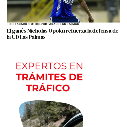
DESTACADOS
FÚTBOL
PORTADA
UD LAS PALMAS
El ganés Nicholas Opoku refuerza la defensa de
la UD Las Palmas