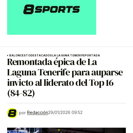
BALONCESTO
DESTACADOS
LA LAGUNA TENERIFE
PORTADA
Remontada épica de La
Laguna Tenerife para auparse
invicto al liderato del Top 16
(84-82)
por
Redacción
29/01/2026 09:52