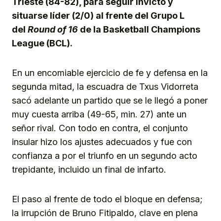
Trieste (84-82), para seguir invicto y
situarse líder (2/0) al frente del Grupo L
del
Round of 16
de la Basketball Champions
League (BCL).
En un encomiable ejercicio de fe y defensa en la
segunda mitad, la escuadra de Txus Vidorreta
sacó adelante un partido que se le llegó a poner
muy cuesta arriba (49-65, min. 27) ante un
señor rival. Con todo en contra, el conjunto
insular hizo los ajustes adecuados y fue con
confianza a por el triunfo en un segundo acto
trepidante, incluido un final de infarto.
El paso al frente de todo el bloque en defensa;
la irrupción de Bruno Fitipaldo, clave en plena