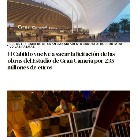
DEPORTES CABILDO DE GRAN CANARIA
DESTACADOS
FÚTBOL
PORTADA
UD LAS PALMAS
El Cabildo vuelve a sacar la licitación de las
obras del Estadio de Gran Canaria por 235
millones de euros