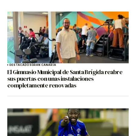
DESTACADOS
GRAN CANARIA
El Gimnasio Municipal de Santa Brígida reabre
sus puertas con unas instalaciones
completamente renovadas