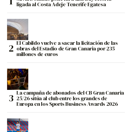
ligada al Costa Adeje Tenerife Egatesa
El Cabildo vuelve a sacar la licitación de las
obras del Estadio de Gran Canaria por 235
millones de euros
La campaña de abonados del CB Gran Canaria
25/26 sitúa al club entre los grandes de
Europa en los Sports Business Awards 2026