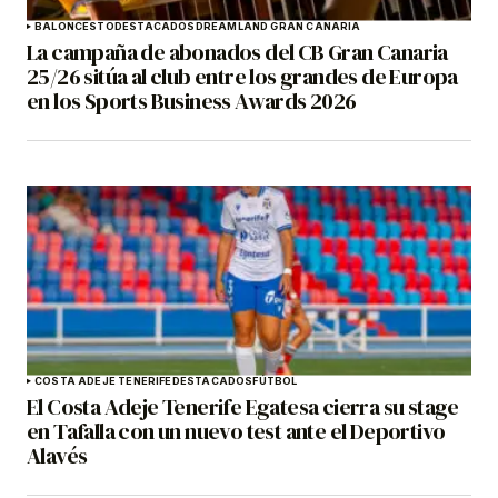
BALONCESTO
DESTACADOS
DREAMLAND GRAN CANARIA
La campaña de abonados del CB Gran Canaria
25/26 sitúa al club entre los grandes de Europa
en los Sports Business Awards 2026
COSTA ADEJE TENERIFE
DESTACADOS
FÚTBOL
El Costa Adeje Tenerife Egatesa cierra su stage
en Tafalla con un nuevo test ante el Deportivo
Alavés