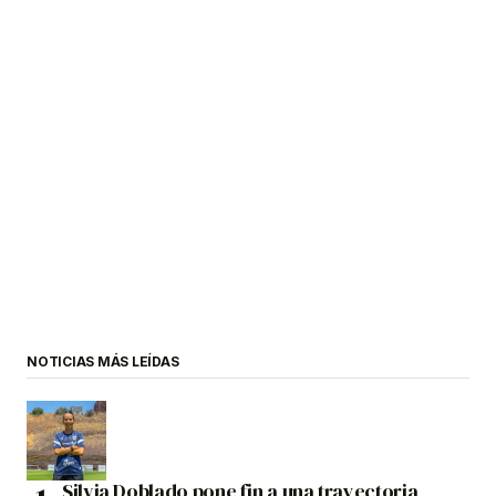
NOTICIAS MÁS LEÍDAS
Silvia Doblado pone fin a una trayectoria