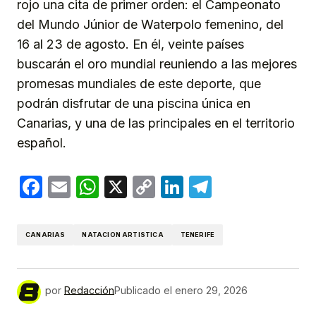
rojo una cita de primer orden: el Campeonato
del Mundo Júnior de Waterpolo femenino, del
16 al 23 de agosto. En él, veinte países
buscarán el oro mundial reuniendo a las mejores
promesas mundiales de este deporte, que
podrán disfrutar de una piscina única en
Canarias, y una de las principales en el territorio
español.
Facebook
Email
WhatsApp
X
Copy
LinkedIn
Telegram
Link
CANARIAS
NATACION ARTISTICA
TENERIFE
por
Redacción
Publicado el
enero 29, 2026