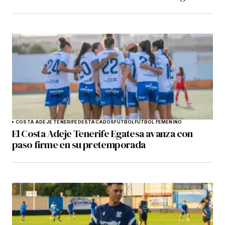
COSTA ADEJE TENERIFE
DESTACADOS
FÚTBOL
FÚTBOL FEMENINO
El Costa Adeje Tenerife Egatesa avanza con
paso firme en su pretemporada