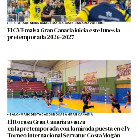
DESTACADOS
HIDRAMAR EMALSA GRAN CANARIA
VOLEIBOL
El CV Emalsa Gran Canaria inicia este lunes la
pretemporada 2026-2027
BALONMANO
DESTACADOS
ROCASA GRAN CANARIA
El Rocasa Gran Canaria avanza
en la pretemporada con la mirada puesta en el V
Torneo Internacional Servatur Costa Mogán