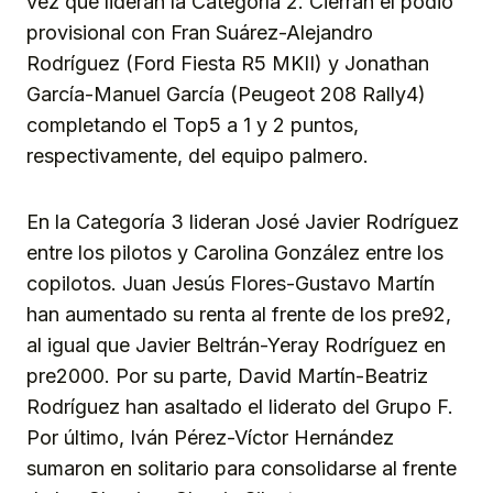
vez que lideran la Categoría 2. Cierran el podio
provisional con Fran Suárez-Alejandro
Rodríguez (Ford Fiesta R5 MKII) y Jonathan
García-Manuel García (Peugeot 208 Rally4)
completando el Top5 a 1 y 2 puntos,
respectivamente, del equipo palmero.
En la Categoría 3 lideran José Javier Rodríguez
entre los pilotos y Carolina González entre los
copilotos. Juan Jesús Flores-Gustavo Martín
han aumentado su renta al frente de los pre92,
al igual que Javier Beltrán-Yeray Rodríguez en
pre2000. Por su parte, David Martín-Beatriz
Rodríguez han asaltado el liderato del Grupo F.
Por último, Iván Pérez-Víctor Hernández
sumaron en solitario para consolidarse al frente