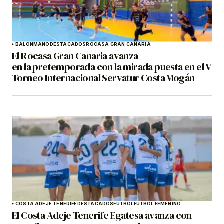
BALONMANO
DESTACADOS
ROCASA GRAN CANARIA
El Rocasa Gran Canaria avanza
en la pretemporada con la mirada puesta en el V
Torneo Internacional Servatur Costa Mogán
COSTA ADEJE TENERIFE
DESTACADOS
FÚTBOL
FÚTBOL FEMENINO
El Costa Adeje Tenerife Egatesa avanza con