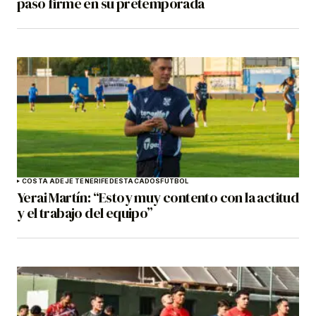
paso firme en su pretemporada
COSTA ADEJE TENERIFE
DESTACADOS
FÚTBOL
Yerai Martín: “Estoy muy contento con la actitud
y el trabajo del equipo”