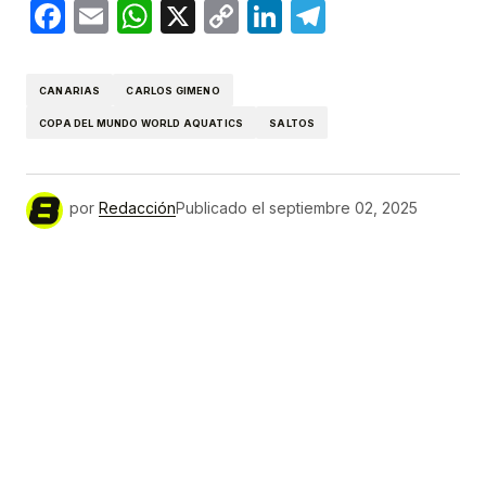
Facebook
Email
WhatsApp
X
Copy
LinkedIn
Telegram
Link
CANARIAS
CARLOS GIMENO
COPA DEL MUNDO WORLD AQUATICS
SALTOS
por
Redacción
Publicado el
septiembre 02, 2025