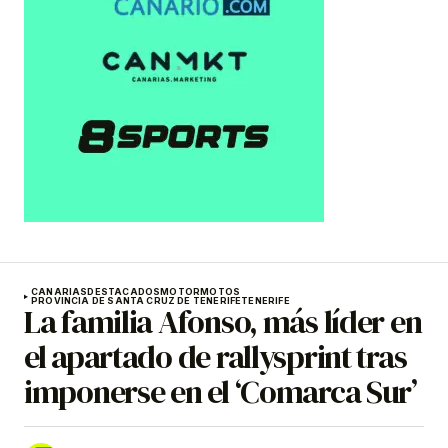
CANARIAS
DESTACADOS
MOTOR
MOTOS
PROVINCIA DE SANTA CRUZ DE TENERIFE
TENERIFE
La familia Afonso, más líder en
el apartado de rallysprint tras
imponerse en el ‘Comarca Sur’