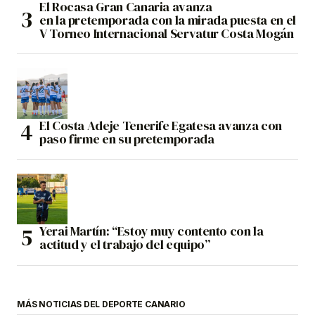
El Rocasa Gran Canaria avanza
en la pretemporada con la mirada puesta en el
V Torneo Internacional Servatur Costa Mogán
El Costa Adeje Tenerife Egatesa avanza con
paso firme en su pretemporada
Yerai Martín: “Estoy muy contento con la
actitud y el trabajo del equipo”
MÁS NOTICIAS DEL DEPORTE CANARIO