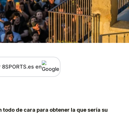
r 8SPORTS.es en
kedIn
Telegram
n todo de cara para obtener la que sería su