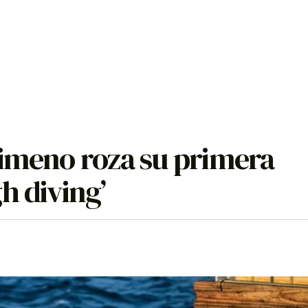
Gimeno roza su primera
h diving’