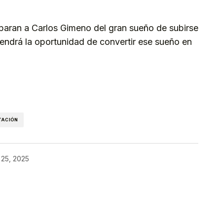
eparan a Carlos Gimeno del gran sueño de subirse
endrá la oportunidad de convertir ese sueño en
kedIn
Telegram
TACIÓN
o 25, 2025