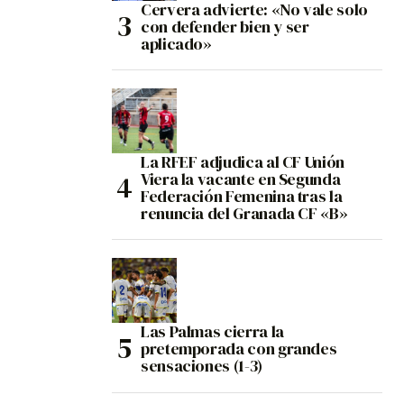
Cervera advierte: «No vale solo
con defender bien y ser
aplicado»
La RFEF adjudica al CF Unión
Viera la vacante en Segunda
Federación Femenina tras la
renuncia del Granada CF «B»
Las Palmas cierra la
pretemporada con grandes
sensaciones (1-3)