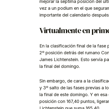
mejorar la séptima posición del ú
vez a un podium en el que segur
importante del calendario después
Virtualmente en prim
En la clasificación final de la fas
2º posición detrás del rumano Con
James Lichtenstein. Esto servía pa
la final del domingo.
Sin embargo, de cara a la clasificac
y 3º salto de las fases previas a 
la final de este domingo. Y en esa 
posición con 167,40 puntos, liger
Lichtenstein que suma 165,40.