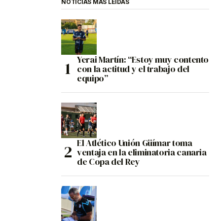
NOTICIAS MÁS LEÍDAS
Yerai Martín: “Estoy muy contento
con la actitud y el trabajo del
equipo”
El Atlético Unión Güímar toma
ventaja en la eliminatoria canaria
de Copa del Rey