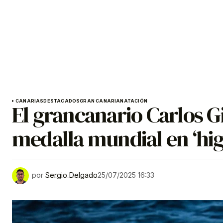
CANARIAS
DESTACADOS
GRAN CANARIA
NATACIÓN
El grancanario Carlos 
medalla mundial en ‘hig
por
Sergio Delgado
25/07/2025 16:33