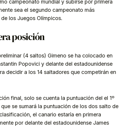
ltimo campeonato mundial y subirse por primera
amente sea el segundo campeonato más
 de los Juegos Olímpicos.
era posición
e preliminar (4 saltos) Gimeno se ha colocado en
stantin Popovici y delante del estadounidense
ra decidir a los 14 saltadores que competirán en
ión final, solo se cuenta la puntuación del el 1º
lo que se sumará la puntuación de los dos salto de
clasificación, el canario estaría en primera
amente por delante del estadounidense James