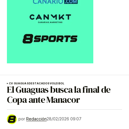
CV GUAGUAS
DESTACADOS
VOLEIBOL
El Guaguas busca la final de
Copa ante Manacor
por
Redacción
28/02/2026 09:07