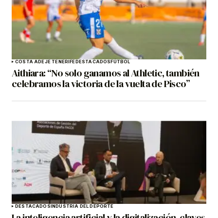
COSTA ADEJE TENERIFE
DESTACADOS
FÚTBOL
Aithiara: “No solo ganamos al Athletic, también
celebramos la victoria de la vuelta de Pisco”
DESTACADOS
INDUSTRIA DEL DEPORTE
La inteligencia artificial y la digitalización, claves