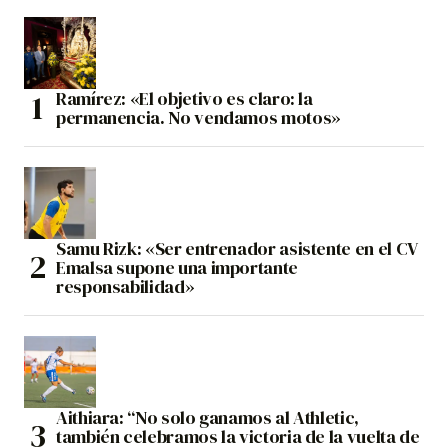
Ramírez: «El objetivo es claro: la
permanencia. No vendamos motos»
Samu Rizk: «Ser entrenador asistente en el CV
Emalsa supone una importante
responsabilidad»
Aithiara: “No solo ganamos al Athletic,
también celebramos la victoria de la vuelta de