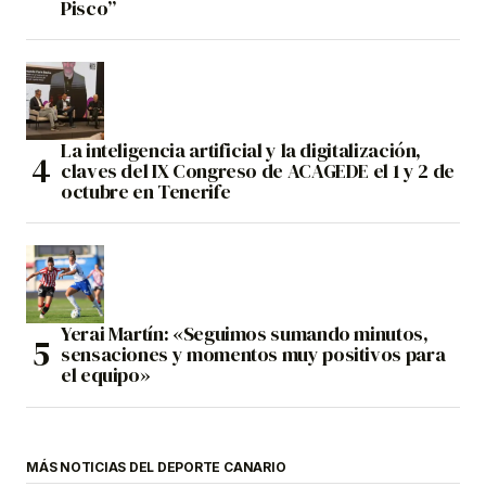
Pisco”
La inteligencia artificial y la digitalización,
claves del IX Congreso de ACAGEDE el 1 y 2 de
octubre en Tenerife
Yerai Martín: «Seguimos sumando minutos,
sensaciones y momentos muy positivos para
el equipo»
MÁS NOTICIAS DEL DEPORTE CANARIO