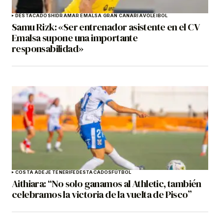
DESTACADOS
HIDRAMAR EMALSA GRAN CANARIA
VOLEIBOL
Samu Rizk: «Ser entrenador asistente en el CV
Emalsa supone una importante
responsabilidad»
COSTA ADEJE TENERIFE
DESTACADOS
FÚTBOL
Aithiara: “No solo ganamos al Athletic, también
celebramos la victoria de la vuelta de Pisco”