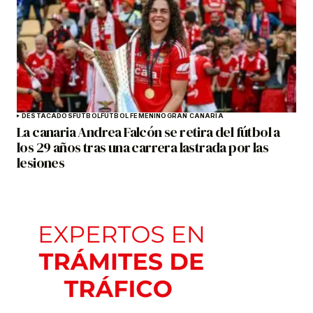
DESTACADOS
FÚTBOL
FÚTBOL FEMENINO
GRAN CANARIA
La canaria Andrea Falcón se retira del fútbol a
los 29 años tras una carrera lastrada por las
lesiones