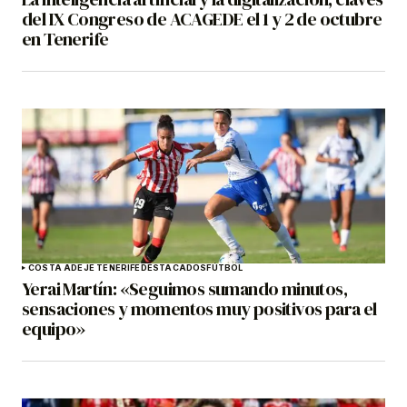
del IX Congreso de ACAGEDE el 1 y 2 de octubre
en Tenerife
COSTA ADEJE TENERIFE
DESTACADOS
FÚTBOL
Yerai Martín: «Seguimos sumando minutos,
sensaciones y momentos muy positivos para el
equipo»