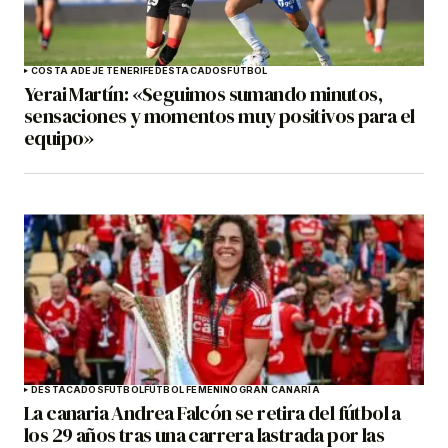
COSTA ADEJE TENERIFE
DESTACADOS
FÚTBOL
Yerai Martín: «Seguimos sumando minutos,
sensaciones y momentos muy positivos para el
equipo»
DESTACADOS
FÚTBOL
FÚTBOL FEMENINO
GRAN CANARIA
La canaria Andrea Falcón se retira del fútbol a
los 29 años tras una carrera lastrada por las