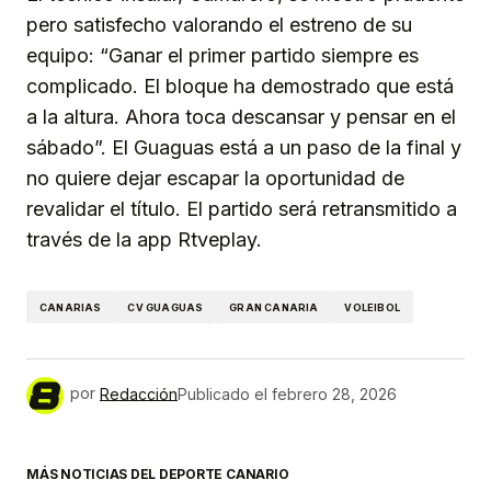
pero satisfecho valorando el estreno de su
equipo: “Ganar el primer partido siempre es
complicado. El bloque ha demostrado que está
a la altura. Ahora toca descansar y pensar en el
sábado”. El Guaguas está a un paso de la final y
no quiere dejar escapar la oportunidad de
revalidar el título. El partido será retransmitido a
través de la app Rtveplay.
CANARIAS
CV GUAGUAS
GRAN CANARIA
VOLEIBOL
por
Redacción
Publicado el
febrero 28, 2026
MÁS NOTICIAS DEL DEPORTE CANARIO