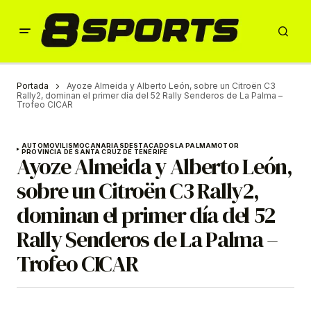
Portada
Ayoze Almeida y Alberto León, sobre un Citroën C3
Rally2, dominan el primer día del 52 Rally Senderos de La Palma –
Trofeo CICAR
AUTOMOVILISMO
CANARIAS
DESTACADOS
LA PALMA
MOTOR
PROVINCIA DE SANTA CRUZ DE TENERIFE
Ayoze Almeida y Alberto León,
sobre un Citroën C3 Rally2,
dominan el primer día del 52
Rally Senderos de La Palma –
Trofeo CICAR