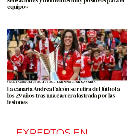
sensaciones y momentos muy positivos para el
equipo»
DESTACADOS
FÚTBOL
FÚTBOL FEMENINO
GRAN CANARIA
La canaria Andrea Falcón se retira del fútbol a
los 29 años tras una carrera lastrada por las
lesiones