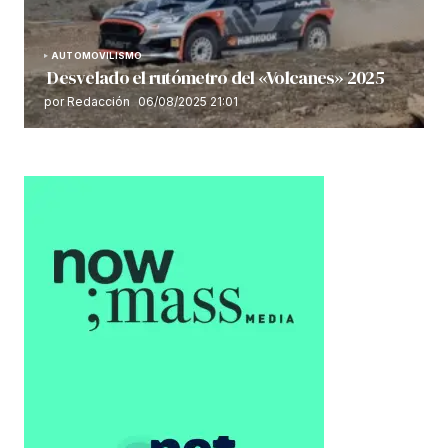
AUTOMOVILISMO
Desvelado el rutómetro del «Volcanes» 2025
por Redacción
06/08/2025 21:01