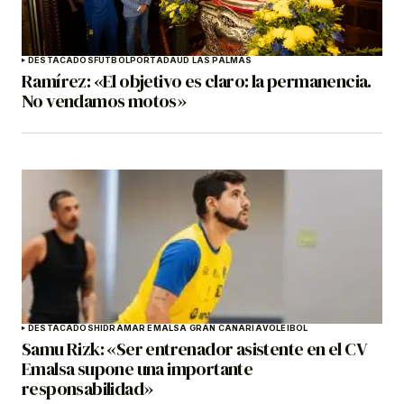
DESTACADOS
FÚTBOL
PORTADA
UD LAS PALMAS
Ramírez: «El objetivo es claro: la permanencia.
No vendamos motos»
DESTACADOS
HIDRAMAR EMALSA GRAN CANARIA
VOLEIBOL
Samu Rizk: «Ser entrenador asistente en el CV
Emalsa supone una importante
responsabilidad»