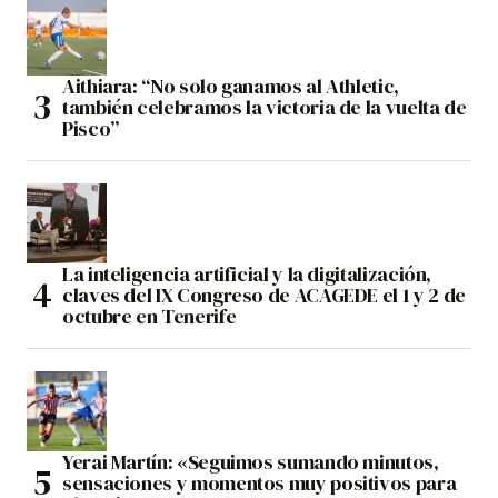
Aithiara: “No solo ganamos al Athletic,
también celebramos la victoria de la vuelta de
Pisco”
La inteligencia artificial y la digitalización,
claves del IX Congreso de ACAGEDE el 1 y 2 de
octubre en Tenerife
Yerai Martín: «Seguimos sumando minutos,
sensaciones y momentos muy positivos para