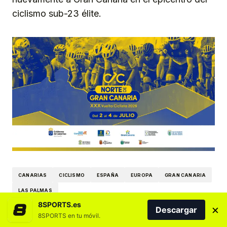
ciclismo sub-23 élite.
CANARIAS
CICLISMO
ESPAÑA
EUROPA
GRAN CANARIA
LAS PALMAS
8SPORTS.es
×
Descargar
8SPORTS en tu móvil.