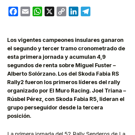
Facebook
Email
WhatsApp
X
Copy
LinkedIn
Telegram
Link
Los vigentes campeones insulares ganaron
el segundo y tercer tramo cronometrado de
esta primera jornada y acumulan 4,9
segundos de renta sobre Miguel Fuster –
Alberto Solórzano. Los del Skoda Fabia RS
Rally2 fueron los primeros líderes del rally
organizado por El Muro Racing. Joel Triana –
Rúsbel Pérez, con Skoda Fabia R5, lideran el
grupo perseguidor desde la tercera
posición.
La primera jornada del 52 Rally Senderos de La