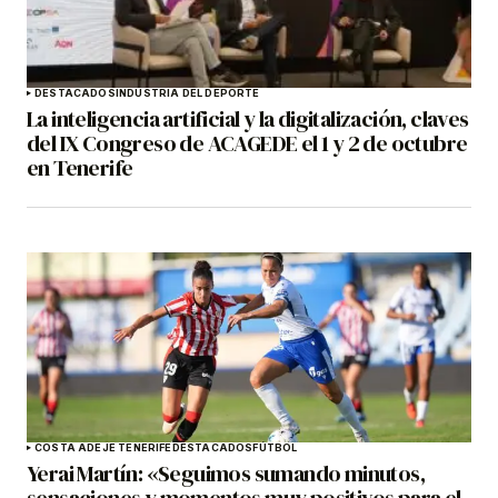
DESTACADOS
INDUSTRIA DEL DEPORTE
La inteligencia artificial y la digitalización, claves
del IX Congreso de ACAGEDE el 1 y 2 de octubre
en Tenerife
COSTA ADEJE TENERIFE
DESTACADOS
FÚTBOL
Yerai Martín: «Seguimos sumando minutos,