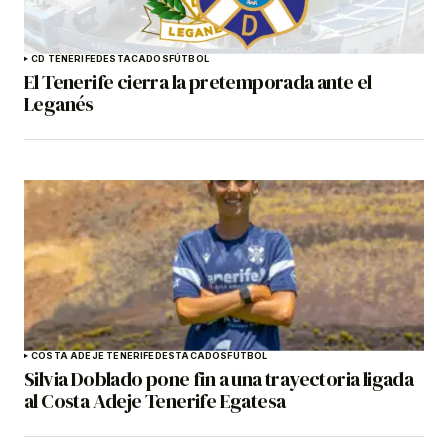
CD TENERIFE
DESTACADOS
FÚTBOL
El Tenerife cierra la pretemporada ante el
Leganés
COSTA ADEJE TENERIFE
DESTACADOS
FÚTBOL
Silvia Doblado pone fin a una trayectoria ligada
al Costa Adeje Tenerife Egatesa