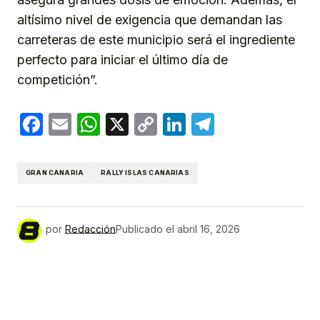
altísimo nivel de exigencia que demandan las
carreteras de este municipio será el ingrediente
perfecto para iniciar el último día de
competición”.
Facebook
Email
WhatsApp
X
Copy
LinkedIn
Telegram
Link
GRAN CANARIA
RALLY ISLAS CANARIAS
por
Redacción
Publicado el
abril 16, 2026