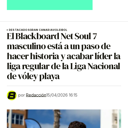
DESTACADOS
GRAN CANARIA
VOLEIBOL
El Blackboard Net Soul 7
masculino está a un paso de
hacer historia y acabar líder la
liga regular de la Liga Nacional
de vóley playa
por
Redacción
15/04/2026 16:15