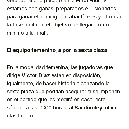
verdugo el año pasado en la
Final Four
, y
estamos con ganas, preparados e ilusionados
para ganar el domingo, acabar líderes y afrontar
la fase final con el objetivo de llegar, como
mínimo a la final”.
El equipo femenino, a por la sexta plaza
En la modalidad femenina, las jugadoras que
dirige
Víctor
Díaz
están en disposición,
igualmente, de hacer historia alcanzando la
sexta plaza que podrían asegurar si se imponen
en el partido que les medirá en casa, este
sábado a las 10:00 horas, al
Sardivoley,
último
clasificado.