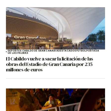
DEPORTES CABILDO DE GRAN CANARIA
DESTACADOS
FÚTBOL
PORTADA
UD LAS PALMAS
El Cabildo vuelve a sacar la licitación de las
obras del Estadio de Gran Canaria por 235
millones de euros