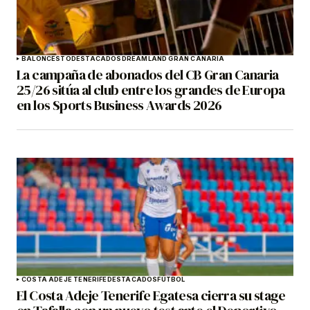
BALONCESTO
DESTACADOS
DREAMLAND GRAN CANARIA
La campaña de abonados del CB Gran Canaria
25/26 sitúa al club entre los grandes de Europa
en los Sports Business Awards 2026
COSTA ADEJE TENERIFE
DESTACADOS
FÚTBOL
El Costa Adeje Tenerife Egatesa cierra su stage