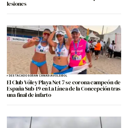
lesiones
DESTACADOS
GRAN CANARIA
VOLEIBOL
El Club Vóley Playa Net 7 se corona campeón de
España Sub-19 en La Línea de la Concepción tras
una final de infarto