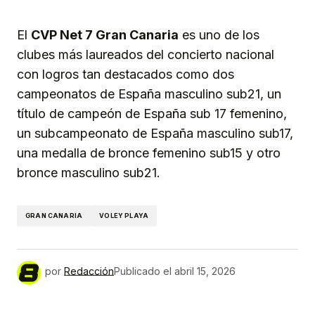
El
CVP Net 7 Gran Canaria
es uno de los
clubes más laureados del concierto nacional
con logros tan destacados como dos
campeonatos de España masculino sub21, un
título de campeón de España sub 17 femenino,
un subcampeonato de España masculino sub17,
una medalla de bronce femenino sub15 y otro
bronce masculino sub21.
GRAN CANARIA
VOLEY PLAYA
por
Redacción
Publicado el
abril 15, 2026