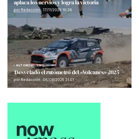
aplaca los nervios y logra la victoria
por Redacción
17/11/2025 10:26
AUTOMOVILISMO
Desvelado el rutómetro del «Volcanes» 2025
por Redacción
06/08/2025 21:01