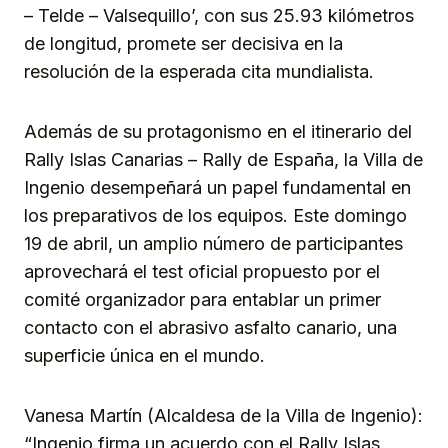
– Telde – Valsequillo’, con sus 25.93 kilómetros
de longitud, promete ser decisiva en la
resolución de la esperada cita mundialista.
Además de su protagonismo en el itinerario del
Rally Islas Canarias – Rally de España, la Villa de
Ingenio desempeñará un papel fundamental en
los preparativos de los equipos. Este domingo
19 de abril, un amplio número de participantes
aprovechará el test oficial propuesto por el
comité organizador para entablar un primer
contacto con el abrasivo asfalto canario, una
superficie única en el mundo.
Vanesa Martín (Alcaldesa de la Villa de Ingenio):
“Ingenio firma un acuerdo con el Rally Islas