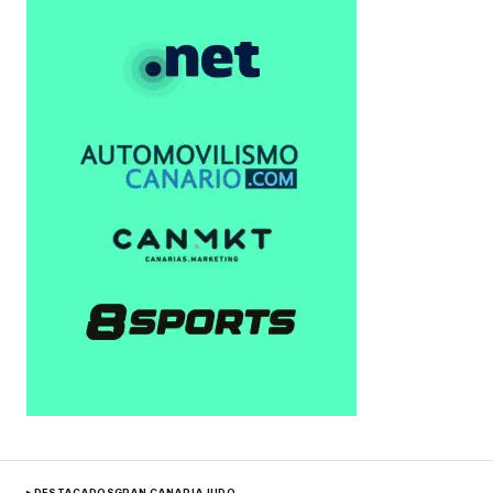
DESTACADOS
GRAN CANARIA
JUDO