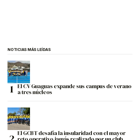
NOTICIAS MÁS LEÍDAS
El CV Guaguas expande sus campus de verano
a tres núcleos
El GCBT desafía la insularidad con el mayor
reto operativo jamás realizado por un club