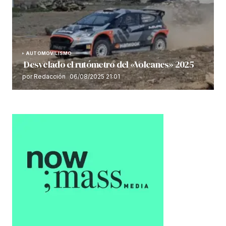
AUTOMOVILISMO
Desvelado el rutómetro del «Volcanes» 2025
por Redacción
06/08/2025 21:01