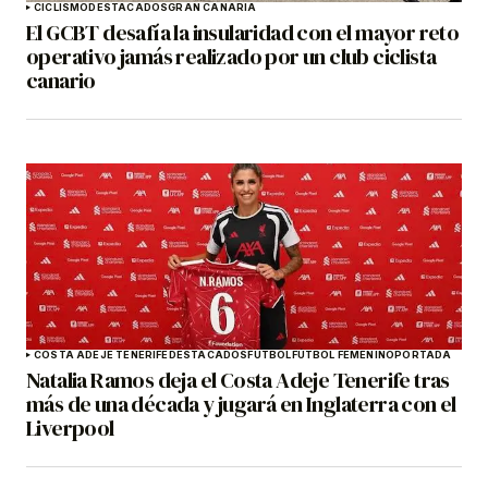
CICLISMO
DESTACADOS
GRAN CANARIA
El GCBT desafía la insularidad con el mayor reto
operativo jamás realizado por un club ciclista
canario
COSTA ADEJE TENERIFE
DESTACADOS
FÚTBOL
FÚTBOL FEMENINO
PORTADA
Natalia Ramos deja el Costa Adeje Tenerife tras
más de una década y jugará en Inglaterra con el
Liverpool