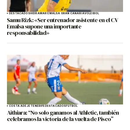
DESTACADOS
HIDRAMAR EMALSA GRAN CANARIA
VOLEIBOL
Samu Rizk: «Ser entrenador asistente en el CV
Emalsa supone una importante
responsabilidad»
COSTA ADEJE TENERIFE
DESTACADOS
FÚTBOL
Aithiara: “No solo ganamos al Athletic, también
celebramos la victoria de la vuelta de Pisco”