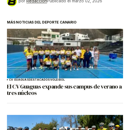
por
Redacción
Publicado el
marzo 02, 2026
MÁS NOTICIAS DEL DEPORTE CANARIO
CV GUAGUAS
DESTACADOS
VOLEIBOL
El CV Guaguas expande sus campus de verano a
tres núcleos