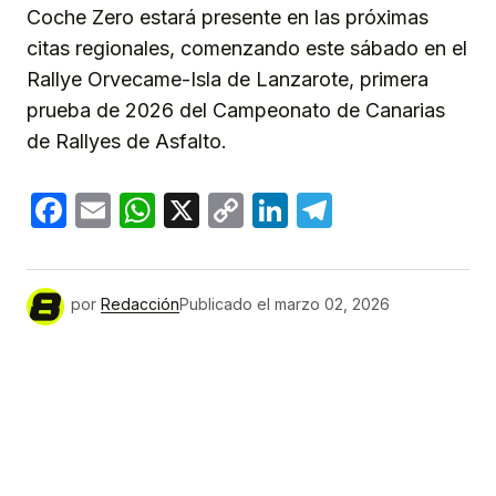
Coche Zero estará presente en las próximas
citas regionales, comenzando este sábado en el
Rallye Orvecame-Isla de Lanzarote, primera
prueba de 2026 del Campeonato de Canarias
de Rallyes de Asfalto.
Facebook
Email
WhatsApp
X
Copy
LinkedIn
Telegram
Link
por
Redacción
Publicado el
marzo 02, 2026