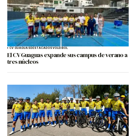
CV GUAGUAS
DESTACADOS
VOLEIBOL
El CV Guaguas expande sus campus de verano a
tres núcleos