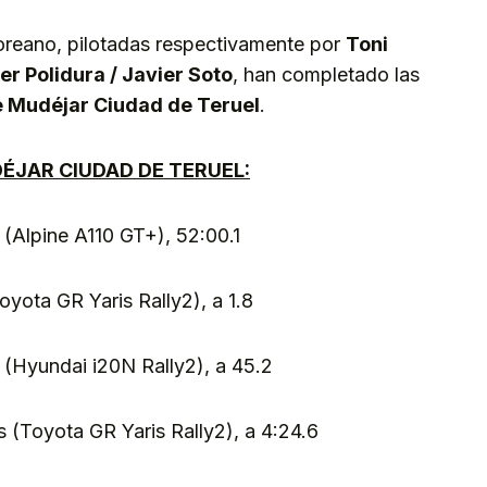
oreano, pilotadas respectivamente por
Toni
er Polidura / Javier Soto
, han completado las
ye Mudéjar Ciudad de Teruel
.
DÉJAR CIUDAD DE TERUEL:
 (Alpine A110 GT+), 52:00.1
oyota GR Yaris Rally2), a 1.8
 (Hyundai i20N Rally2), a 45.2
 (Toyota GR Yaris Rally2), a 4:24.6