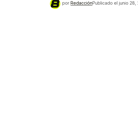
por
Redacción
Publicado el
junio 28,