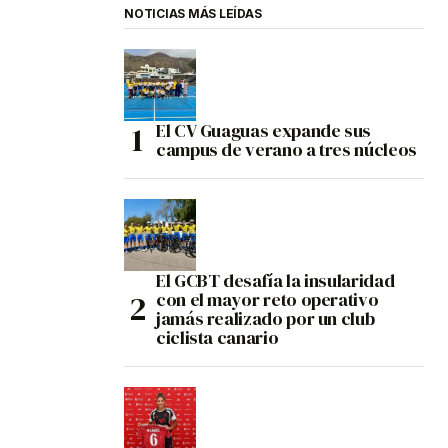
NOTICIAS MÁS LEÍDAS
El CV Guaguas expande sus
campus de verano a tres núcleos
El GCBT desafía la insularidad
con el mayor reto operativo
jamás realizado por un club
ciclista canario