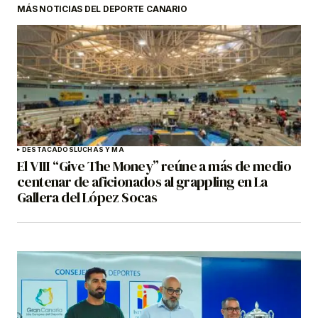
MÁS NOTICIAS DEL DEPORTE CANARIO
DESTACADOS
LUCHAS Y MA
El VIII “Give The Money” reúne a más de medio
centenar de aficionados al grappling en La
Gallera del López Socas