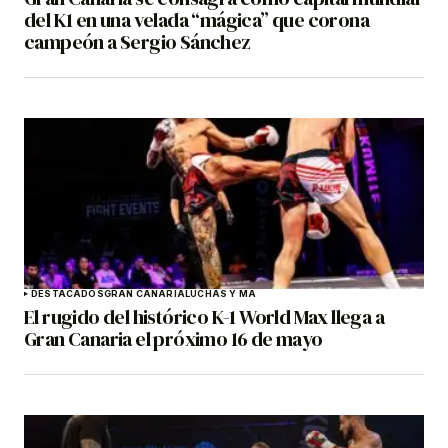
del K1 en una velada “mágica” que corona
campeón a Sergio Sánchez
DESTACADOS
GRAN CANARIA
LUCHAS Y MA
El rugido del histórico K-1 World Max llega a
Gran Canaria el próximo 16 de mayo