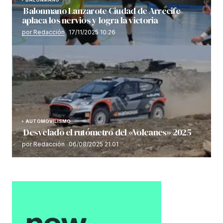
Balonmano Lanzarote Ciudad de Arrecife
aplaca los nervios y logra la victoria
por Redacción
17/11/2025 10:26
AUTOMOVILISMO
Desvelado el rutómetro del «Volcanes» 2025
por Redacción
06/08/2025 21:01