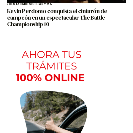
DESTACADOS
LUCHAS Y MA
Kevin Perdomo conquista el cinturón de
campeón en un espectacular The Battle
Championship 10