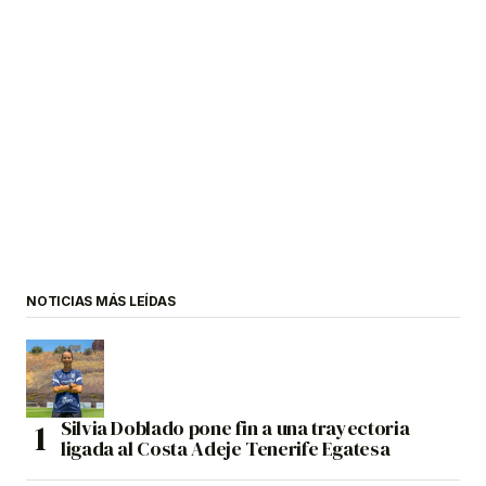
NOTICIAS MÁS LEÍDAS
Silvia Doblado pone fin a una trayectoria
ligada al Costa Adeje Tenerife Egatesa