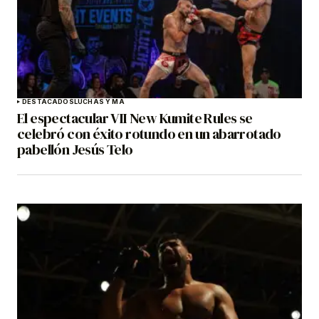
DESTACADOS
LUCHAS Y MA
El espectacular VII New Kumite Rules se
celebró con éxito rotundo en un abarrotado
pabellón Jesús Telo