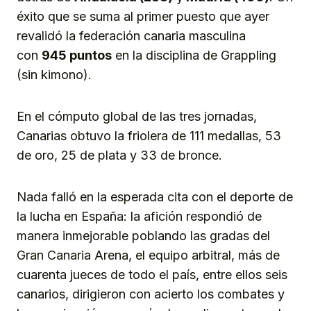
éxito que se suma al primer puesto que ayer
revalidó la federación canaria masculina
con
9
4
5 puntos
en la disciplina de Grappling
(sin kimono).
En el cómputo global de las tres jornadas,
Canarias obtuvo la friolera de 111 medallas, 53
de oro, 25 de plata y 33 de bronce.
Nada falló en la esperada cita con el deporte de
la lucha en España: la afición respondió de
manera inmejorable poblando las gradas del
Gran Canaria Arena, el equipo arbitral, más de
cuarenta jueces de todo el país, entre ellos seis
canarios, dirigieron con acierto los combates y