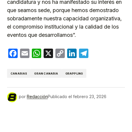
candidatura y nos ha manifestado su interés en
que seamos sede, porque hemos demostrado
sobradamente nuestra capacidad organizativa,
el compromiso institucional y la calidad de los
eventos que desarrollamos”.
Facebook
Email
WhatsApp
X
Copy
LinkedIn
Telegram
Link
CANARIAS
GRAN CANARIA
GRAPPLING
por
Redacción
Publicado el
febrero 23, 2026