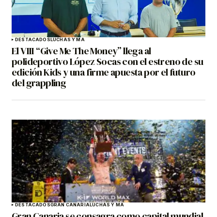
DESTACADOS
LUCHAS Y MA
El VIII “Give Me The Money” llega al
polideportivo López Socas con el estreno de su
edición Kids y una firme apuesta por el futuro
del grappling
DESTACADOS
GRAN CANARIA
LUCHAS Y MA
Gran Canaria se consagra como capital mundial