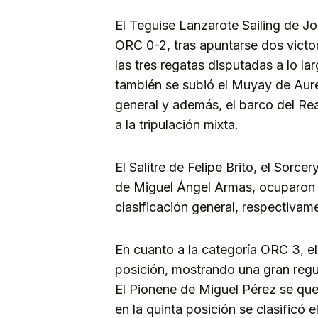
El Teguise Lanzarote Sailing de Jos
ORC 0-2, tras apuntarse dos victo
las tres regatas disputadas a lo la
también se subió el Muyay de Aur
general y además, el barco del Rea
a la tripulación mixta.
El Salitre de Felipe Brito, el Sor
de Miguel Ángel Armas, ocuparon la
clasificación general, respectivam
En cuanto a la categoría ORC 3, e
posición, mostrando una gran regul
El Pionene de Miguel Pérez se que
en la quinta posición se clasificó e