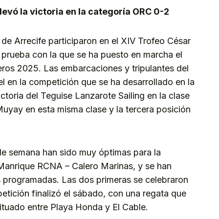
levó la victoria en la categoría ORC 0-2
de Arrecife participaron en el XIV Trofeo César
prueba con la que se ha puesto en marcha el
eros 2025. Las embarcaciones y tripulantes del
l en la competición que se ha desarrollado en la
ctoria del Teguise Lanzarote Sailing en la clase
yay en esta misma clase y la tercera posición
n de semana han sido muy óptimas para la
 Manrique RCNA – Calero Marinas, y se han
as programadas. Las dos primeras se celebraron
petición finalizó el sábado, con una regata que
tuado entre Playa Honda y El Cable.