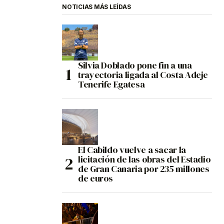
NOTICIAS MÁS LEÍDAS
Silvia Doblado pone fin a una
trayectoria ligada al Costa Adeje
Tenerife Egatesa
El Cabildo vuelve a sacar la
licitación de las obras del Estadio
de Gran Canaria por 235 millones
de euros