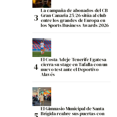
La campaña de abonados del CB
Gran Canaria 25/26 sitúa al club
entre los grandes de Europa en
los Sports Business Awards 2026
El Costa Adeje Tenerife Egatesa
cierra su stage en Tafalla con un
nuevo test ante el Deportivo
Alavés
El Gimnasio Municipal de Santa
Brígida reabre sus puertas con