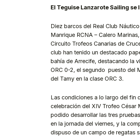
El Teguise Lanzarote Sailing se l
Diez barcos del Real Club Náutico 
Manrique RCNA – Calero Marinas, 
Circuito Trofeos Canarias de Cruc
club han tenido un destacado pape
bahía de Arrecife, destacando la vi
ORC 0-2, el segundo puesto del Mu
del Tamy en la clase ORC 3.
Las condiciones a lo largo del fi
celebración del XIV Trofeo César
podido desarrollar las tres prueb
en la jornada del viernes, y la com
dispuso de un campo de regatas si