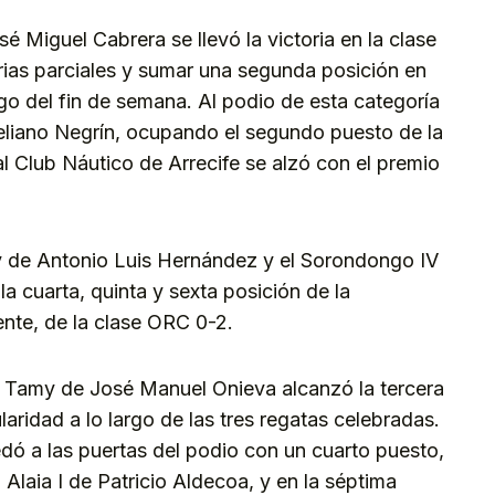
é Miguel Cabrera se llevó la victoria en la clase
rias parciales y sumar una segunda posición en
rgo del fin de semana. Al podio de esta categoría
eliano Negrín, ocupando el segundo puesto de la
l Club Náutico de Arrecife se alzó con el premio
cery de Antonio Luis Hernández y el Sorondongo IV
 cuarta, quinta y sexta posición de la
ente, de la clase ORC 0-2.
l Tamy de José Manuel Onieva alcanzó la tercera
aridad a lo largo de las tres regatas celebradas.
dó a las puertas del podio con un cuarto puesto,
l Alaia I de Patricio Aldecoa, y en la séptima