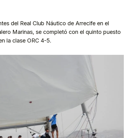
ntes del Real Club Náutico de Arrecife en el
ero Marinas, se completó con el quinto puesto
en la clase ORC 4-5.