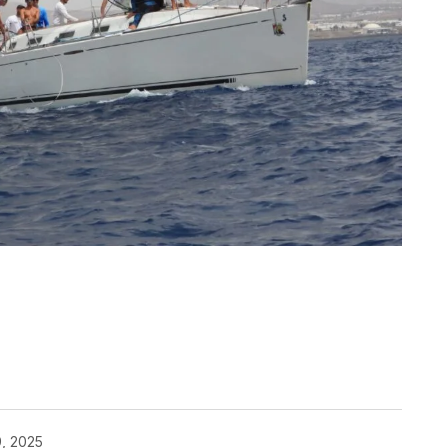
kedIn
Telegram
9, 2025