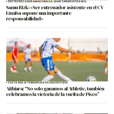
DESTACADOS
HIDRAMAR EMALSA GRAN CANARIA
VOLEIBOL
Samu Rizk: «Ser entrenador asistente en el CV
Emalsa supone una importante
responsabilidad»
COSTA ADEJE TENERIFE
DESTACADOS
FÚTBOL
Aithiara: “No solo ganamos al Athletic, también
celebramos la victoria de la vuelta de Pisco”