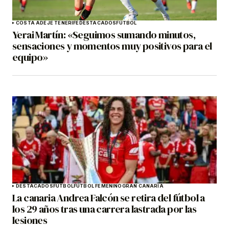
COSTA ADEJE TENERIFE
DESTACADOS
FÚTBOL
Yerai Martín: «Seguimos sumando minutos,
sensaciones y momentos muy positivos para el
equipo»
DESTACADOS
FÚTBOL
FÚTBOL FEMENINO
GRAN CANARIA
La canaria Andrea Falcón se retira del fútbol a
los 29 años tras una carrera lastrada por las
lesiones