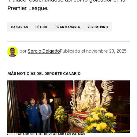
Premier League.
CANARIAS
FÚTBOL
GRAN CANARIA
YEREMI PINO
por
Sergio Delgado
Publicado el
noviembre 23, 2025
MÁS NOTICIAS DEL DEPORTE CANARIO
DESTACADOS
FÚTBOL
PORTADA
UD LAS PALMAS