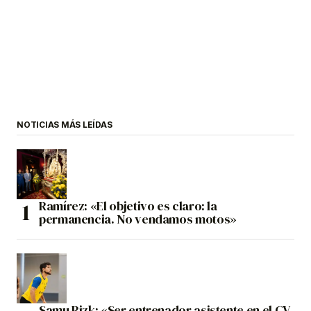
NOTICIAS MÁS LEÍDAS
Ramírez: «El objetivo es claro: la
permanencia. No vendamos motos»
Samu Rizk: «Ser entrenador asistente en el CV