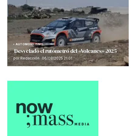
AUTOMOVILISMO
Desvelado el rutómetro del «Volcanes» 2025
por Redacción
06/08/2025 21:01