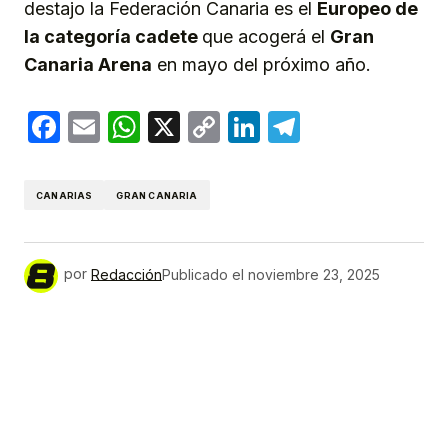
destajo la Federación Canaria es el
Europeo de
la categoría cadete
que acogerá el
Gran
Canaria Arena
en mayo del próximo año.
Facebook
Email
WhatsApp
X
Copy
LinkedIn
Telegram
Link
CANARIAS
GRAN CANARIA
por
Redacción
Publicado el
noviembre 23, 2025