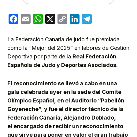
Facebook
Email
WhatsApp
X
Copy
LinkedIn
Telegram
Link
La Federación Canaria de judo fue premiada
como la “Mejor del 2025” en labores de Gestión
Deportiva por parte de la
Real Federación
Española de Judo y Deportes Asociados.
El reconocimiento se llevó a cabo
en una
gala celebrada ayer en la sede del
Comité
Olímpico Español
,
en el Auditorio “Pabellón
Goyeneche”,
y fue el director técnico de la
Federación Canaria,
Alejandro Doblado
,
el
encargado
de recibir un reconocimiento
que sirve para poner en valor el gran trabajo