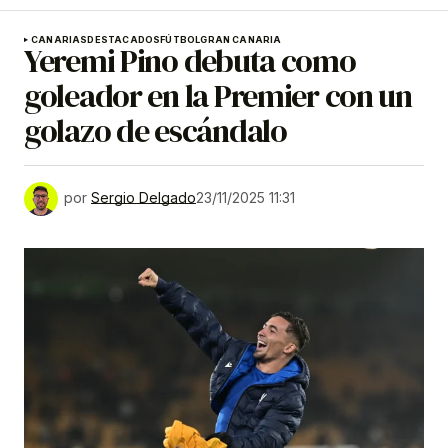
CANARIAS
DESTACADOS
FÚTBOL
GRAN CANARIA
Yeremi Pino debuta como
goleador en la Premier con un
golazo de escándalo
por
Sergio Delgado
23/11/2025 11:31