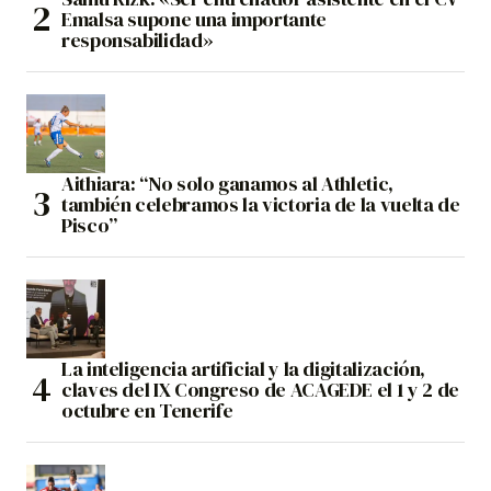
Emalsa supone una importante
responsabilidad»
Aithiara: “No solo ganamos al Athletic,
también celebramos la victoria de la vuelta de
Pisco”
La inteligencia artificial y la digitalización,
claves del IX Congreso de ACAGEDE el 1 y 2 de
octubre en Tenerife