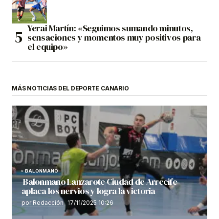
Yerai Martín: «Seguimos sumando minutos,
sensaciones y momentos muy positivos para
el equipo»
MÁS NOTICIAS DEL DEPORTE CANARIO
BALONMANO
Balonmano Lanzarote Ciudad de Arrecife
aplaca los nervios y logra la victoria
por Redacción
17/11/2025 10:26