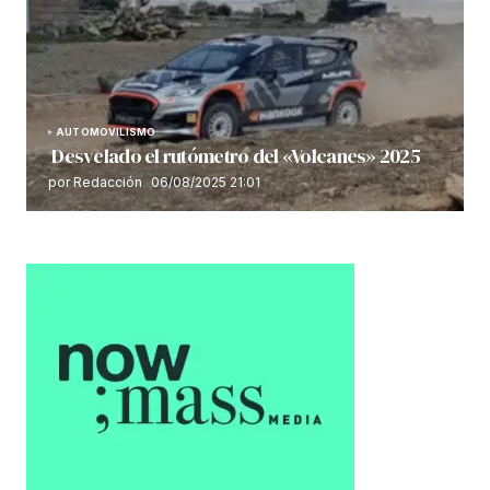
AUTOMOVILISMO
Desvelado el rutómetro del «Volcanes» 2025
por Redacción
06/08/2025 21:01