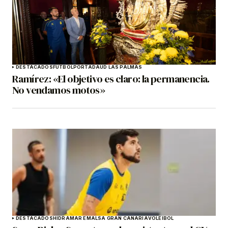
DESTACADOS
FÚTBOL
PORTADA
UD LAS PALMAS
Ramírez: «El objetivo es claro: la permanencia.
No vendamos motos»
DESTACADOS
HIDRAMAR EMALSA GRAN CANARIA
VOLEIBOL