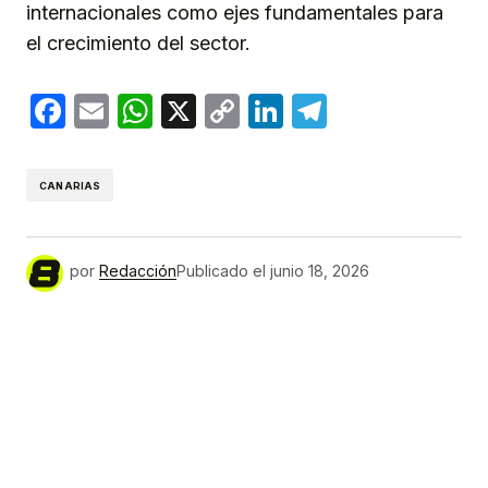
internacionales como ejes fundamentales para
el crecimiento del sector.
Facebook
Email
WhatsApp
X
Copy
LinkedIn
Telegram
Link
CANARIAS
por
Redacción
Publicado el
junio 18, 2026