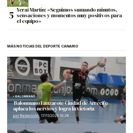
Yerai Martín: «Seguimos sumando minutos,
sensaciones y momentos muy positivos para
el equipo»
MÁS NOTICIAS DEL DEPORTE CANARIO
BALONMANO
Balonmano Lanzarote Ciudad de Arrecife
aplaca los nervios y logra la victoria
por Redacción
17/11/2025 10:26