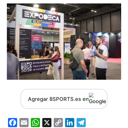
Agregar 8SPORTS.es en
Facebook
Email
WhatsApp
X
Copy
LinkedIn
Telegram