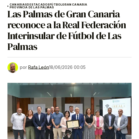
CANARIAS
DESTACADOS
FÚTBOL
GRAN CANARIA
PROVINCIA DE LAS PALMAS
Las Palmas de Gran Canaria
reconoce a la Real Federación
Interinsular de Fútbol de Las
Palmas
por
Rafa León
18/06/2026 00:05