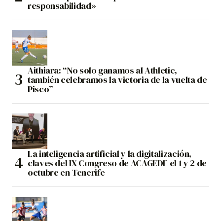
responsabilidad»
Aithiara: “No solo ganamos al Athletic,
también celebramos la victoria de la vuelta de
Pisco”
La inteligencia artificial y la digitalización,
claves del IX Congreso de ACAGEDE el 1 y 2 de
octubre en Tenerife