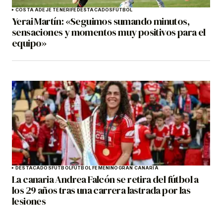
COSTA ADEJE TENERIFE
DESTACADOS
FÚTBOL
Yerai Martín: «Seguimos sumando minutos,
sensaciones y momentos muy positivos para el
equipo»
DESTACADOS
FÚTBOL
FÚTBOL FEMENINO
GRAN CANARIA
La canaria Andrea Falcón se retira del fútbol a
los 29 años tras una carrera lastrada por las
lesiones