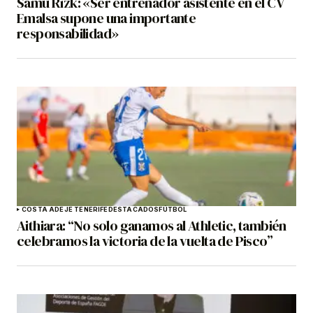
Samu Rizk: «Ser entrenador asistente en el CV
Emalsa supone una importante
responsabilidad»
COSTA ADEJE TENERIFE
DESTACADOS
FÚTBOL
Aithiara: “No solo ganamos al Athletic, también
celebramos la victoria de la vuelta de Pisco”