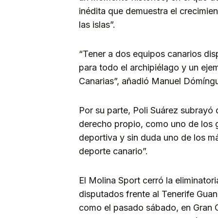
inédita que demuestra el crecimient
las islas”.
“Tener a dos equipos canarios disp
para todo el archipiélago y un eje
Canarias”, añadió Manuel Dómíng
Por su parte, Poli Suárez subrayó 
derecho propio, como uno de los 
deportiva y sin duda uno de los más
deporte canario”.
El Molina Sport cerró la eliminator
disputados frente al Tenerife Guanc
como el pasado sábado, en Gran C