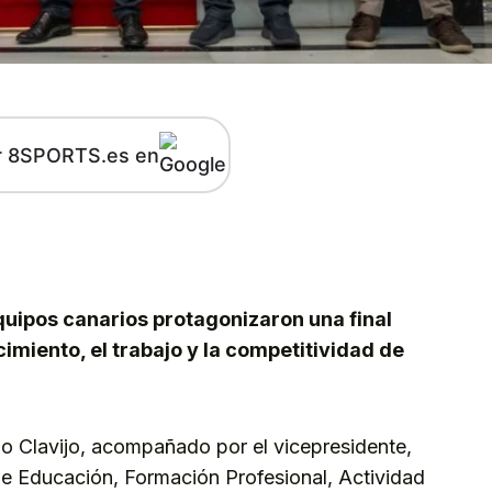
r 8SPORTS.es en
kedIn
Telegram
quipos canarios protagonizaron una final
cimiento, el trabajo y la competitividad de
do Clavijo, acompañado por el vicepresidente,
e Educación, Formación Profesional, Actividad