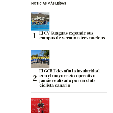
NOTICIAS MÁS LEÍDAS
El CV Guaguas expande sus
campus de verano a tres núcleos
El GCBT desafía la insularidad
con el mayor reto operativo
jamás realizado por un club
ciclista canario