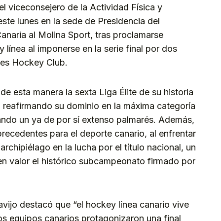
el viceconsejero de la Actividad Física y
ste lunes en la sede de Presidencia del
naria al Molina Sport, tras proclamarse
línea al imponerse en la serie final por dos
ches Hockey Club.
e esta manera la sexta Liga Élite de su historia
, reafirmando su dominio en la máxima categoría
gando un ya de por sí extenso palmarés. Además,
precedentes para el deporte canario, al enfrentar
rchipiélago en la lucha por el título nacional, un
en valor el histórico subcampeonato firmado por
vijo destacó que “el hockey línea canario vive
os equipos canarios protagonizaron una final