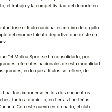
o, el trabajo y la competitividad del deporte en
utándose el título nacional es motivo de orgullo
mplo del enorme talento deportivo que existe en
uez.
que “el Molina Sport se ha consolidado, por
grandes referentes nacionales de esta modalidad
 grandes, en lo que a títulos se refiere, del
ia final tras imponerse en los dos encuentros
hes, tanto a domicilio, en tierras tinerfeñas
anaria. Con este nuevo entorchado, el club