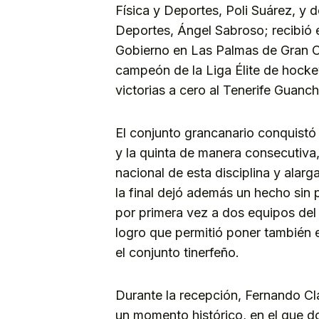
Física y Deportes, Poli Suárez, y d
Deportes, Ángel Sabroso; recibió e
Gobierno en Las Palmas de Gran Ca
campeón de la Liga Élite de hockey 
victorias a cero al Tenerife Guan
El conjunto grancanario conquistó d
y la quinta de manera consecutiva
nacional de esta disciplina y alar
la final dejó además un hecho sin 
por primera vez a dos equipos del a
logro que permitió poner también 
el conjunto tinerfeño.
Durante la recepción, Fernando Cla
un momento histórico, en el que d