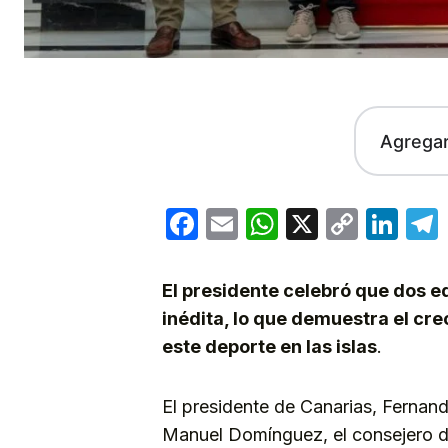
Agrega
Facebook
Email
WhatsApp
X
Copy
Lin
Link
El presidente celebró que dos e
inédita, lo que demuestra el cre
este deporte en las islas
.
El presidente de Canarias, Fernan
Manuel Domínguez, el consejero d