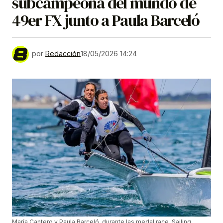
subcampeona del mundo de
49er FX junto a Paula Barceló
por
Redacción
18/05/2026 14:24
María Cantero y Paula Barceló, durante las medal race. Sailing