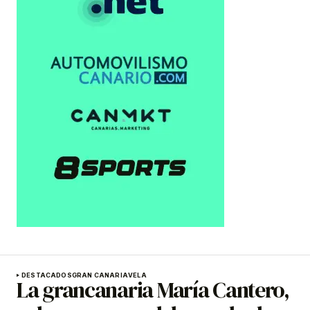
DESTACADOS
GRAN CANARIA
VELA
La grancanaria María Cantero,