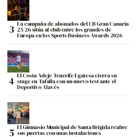
La campaña de abonados del CB Gran Canaria
25/26 sitúa al club entre los grandes de
Europa en los Sports Business Awards 2026
El Costa Adeje Tenerife Egatesa cierra su
stage en Tafalla con un nuevo test ante el
Deportivo Alavés
El Gimnasio Municipal de Santa Brígida reabre
sus puertas con unas instalaciones