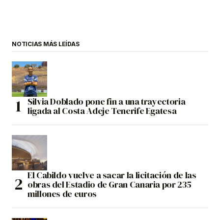
NOTICIAS MÁS LEÍDAS
Silvia Doblado pone fin a una trayectoria
ligada al Costa Adeje Tenerife Egatesa
El Cabildo vuelve a sacar la licitación de las
obras del Estadio de Gran Canaria por 235
millones de euros