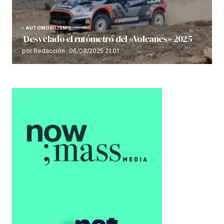
AUTOMOVILISMO
Desvelado el rutómetro del «Volcanes» 2025
por Redacción
06/08/2025 21:01