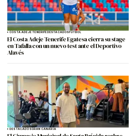
COSTA ADEJE TENERIFE
DESTACADOS
FÚTBOL
El Costa Adeje Tenerife Egatesa cierra su stage
en Tafalla con un nuevo test ante el Deportivo
Alavés
DESTACADOS
GRAN CANARIA