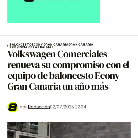
BALONCESTO
ECONY GRAN CANARIA
GRAN CANARIA
PROVINCIA DE LAS PALMAS
Volkswagen Comerciales
renueva su compromiso con el
equipo de baloncesto Econy
Gran Canaria un año más
por
Redacción
02/07/2025 22:34