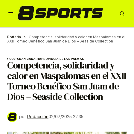
Portada
Competencia, solidaridad y calor en Maspalomas en el
XXII Torneo Benéfico San Juan de Dios – Seaside Collection
GOLF
GRAN CANARIA
PROVINCIA DE LAS PALMAS
Competencia, solidaridad y
calor en Maspalomas en el XXII
Torneo Benéfico San Juan de
Dios – Seaside Collection
por
Redacción
02/07/2025 22:35