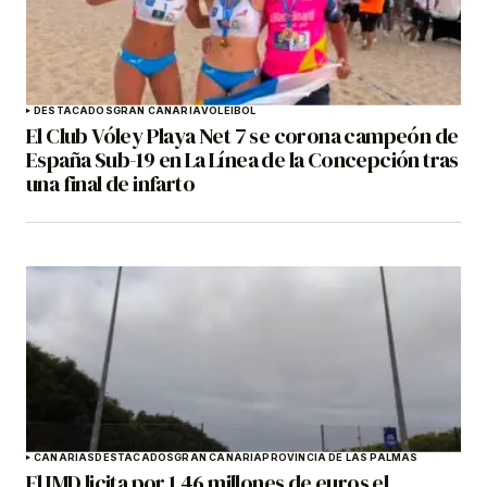
DESTACADOS
GRAN CANARIA
VOLEIBOL
El Club Vóley Playa Net 7 se corona campeón de
España Sub-19 en La Línea de la Concepción tras
una final de infarto
CANARIAS
DESTACADOS
GRAN CANARIA
PROVINCIA DE LAS PALMAS
El IMD licita por 1,46 millones de euros el