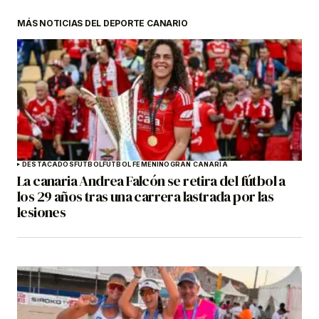
MÁS NOTICIAS DEL DEPORTE CANARIO
DESTACADOS
FÚTBOL
FÚTBOL FEMENINO
GRAN CANARIA
La canaria Andrea Falcón se retira del fútbol a
los 29 años tras una carrera lastrada por las
lesiones