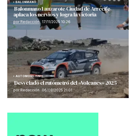
BALONMANO
Balonmano Lanzarote Ciudad de Arrecife
aplaca los nervios y logra la victoria
por Redacción
17/11/2025 10:26
AUTOMOVILISMO
Desvelado el rutómetro del «Volcanes» 2025
por Redacción
06/08/2025 21:01