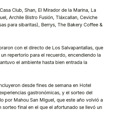
 Casa Club, Shan, El Mirador de la Marina, La
l, Archile Bistro Fusión, Tláxcallan, Ceviche
s para sibaritas), Berrys, The Bakery Coffee &
ibraron con el directo de Los Salvapantallas, que
n un repertorio para el recuerdo, encendiendo la
mantuvo el ambiente hasta bien entrada la
incluyeron desde fines de semana en Hotel
 experiencias gastronómicas, y el sorteo del
o por Mahou San Miguel, que este año volvió a
sorteo final en el que el afortunado se llevó un