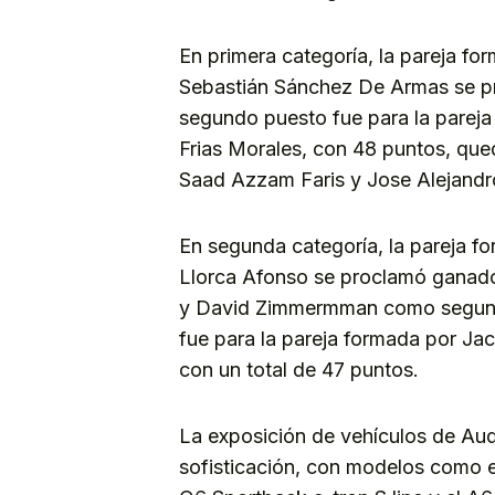
En primera categoría, la pareja f
Sebastián Sánchez De Armas se pr
segundo puesto fue para la pareja
Frias Morales, con 48 puntos, que
Saad Azzam Faris y Jose Alejandro
En segunda categoría, la pareja f
Llorca Afonso se proclamó ganado
y David Zimmermman como segundos
fue para la pareja formada por Ja
con un total de 47 puntos.
La exposición de vehículos de Aud
sofisticación, con modelos como e