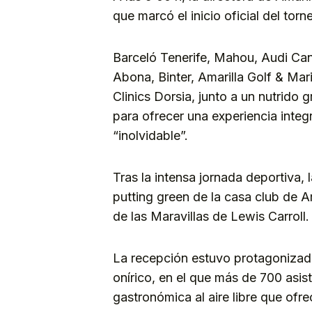
que marcó el inicio oficial del torn
Barceló Tenerife, Mahou, Audi Ca
Abona, Binter, Amarilla Golf & Ma
Clinics Dorsia, junto a un nutrido
para ofrecer una experiencia integ
“inolvidable”.
Tras la intensa jornada deportiva, l
putting green de la casa club de A
de las Maravillas de Lewis Carroll.
La recepción estuvo protagonizada
onírico, en el que más de 700 asis
gastronómica al aire libre que ofrec