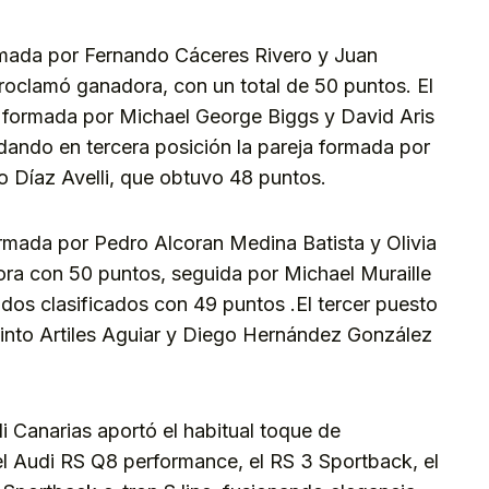
ormada por Fernando Cáceres Rivero y Juan
oclamó ganadora, con un total de 50 puntos. El
 formada por Michael George Biggs y David Aris
dando en tercera posición la pareja formada por
 Díaz Avelli, que obtuvo 48 puntos.
ormada por Pedro Alcoran Medina Batista y Olivia
ra con 50 puntos, seguida por Michael Muraille
 clasificados con 49 puntos .El tercer puesto
cinto Artiles Aguiar y Diego Hernández González
i Canarias aportó el habitual toque de
l Audi RS Q8 performance, el RS 3 Sportback, el