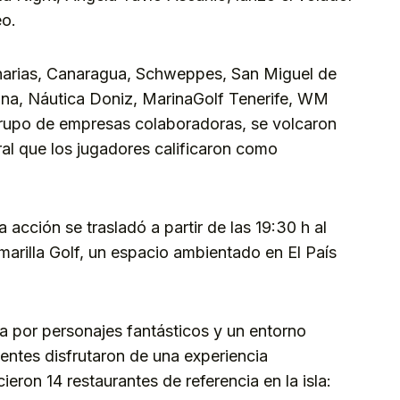
eo.
narias, Canaragua, Schweppes, San Miguel de
rina, Náutica Doniz, MarinaGolf Tenerife, WM
 grupo de empresas colaboradoras, se volcaron
ral que los jugadores calificaron como
a acción se trasladó a partir de las 19:30 h al
marilla Golf, un espacio ambientado en El País
 por personajes fantásticos y un entorno
tentes disfrutaron de una experiencia
ieron 14 restaurantes de referencia en la isla: