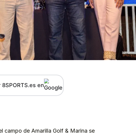
r 8SPORTS.es en
kedIn
Telegram
el campo de Amarilla Golf & Marina se