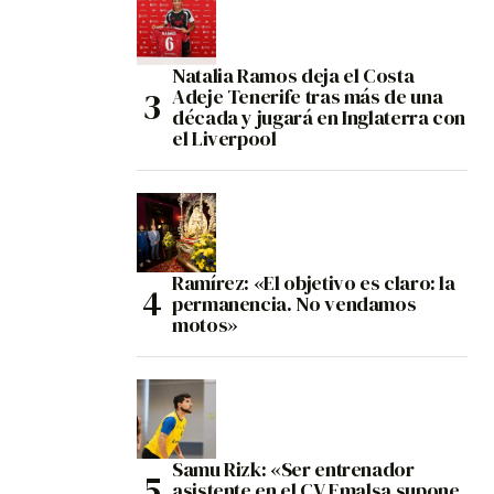
Natalia Ramos deja el Costa
Adeje Tenerife tras más de una
década y jugará en Inglaterra con
el Liverpool
Ramírez: «El objetivo es claro: la
permanencia. No vendamos
motos»
Samu Rizk: «Ser entrenador
asistente en el CV Emalsa supone