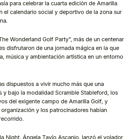
sía para celebrar la cuarta edición de Amarilla
n el calendario social y deportivo de la zona sur
na.
 “The Wonderland Golf Party”, más de un centenar
es disfrutaron de una jornada mágica en la que
a, música y ambientación artística en un entorno
as dispuestos a vivir mucho más que una
s y bajo la modalidad Scramble Stableford, los
oyos del exigente campo de Amarilla Golf, y
a organización y los patrocinadores habían
recorrido.
lla Night, Ángela Tavío Ascanio, lanzó el volador