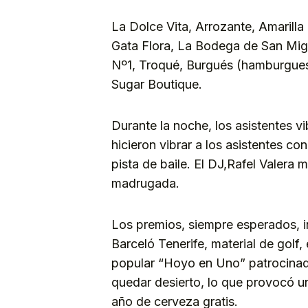
La Dolce Vita, Arrozante, Amarilla
Gata Flora, La Bodega de San Migue
Nº1, Troqué, Burgués (hamburguesa
Sugar Boutique.
Durante la noche, los asistentes v
hicieron vibrar a los asistentes co
pista de baile. El DJ,Rafel Valera 
madrugada.
Los premios, siempre esperados, 
Barceló Tenerife, material de golf,
popular “Hoyo en Uno” patrocinad
quedar desierto, lo que provocó un 
año de cerveza gratis.