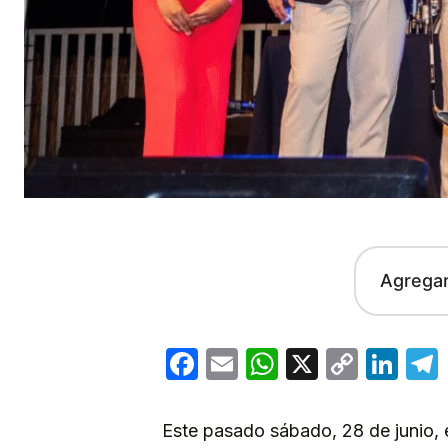
Agrega
Facebook
Email
WhatsApp
X
Copy
Lin
Link
Este pasado sábado, 28 de junio, 