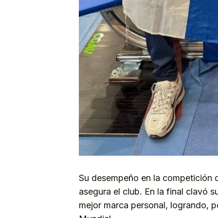
Su desempeño en la competición d
asegura el club. En la final clavó 
mejor marca personal, logrando, por