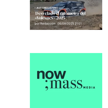
AUTOMOVILISMO
Desvelado el rutómetro del
«Volcanes» 2025
por Redacción
06/08/2025 21:01