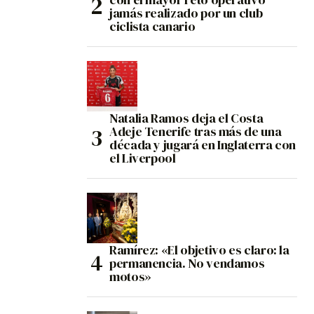
jamás realizado por un club
ciclista canario
Natalia Ramos deja el Costa
Adeje Tenerife tras más de una
década y jugará en Inglaterra con
el Liverpool
Ramírez: «El objetivo es claro: la
permanencia. No vendamos
motos»