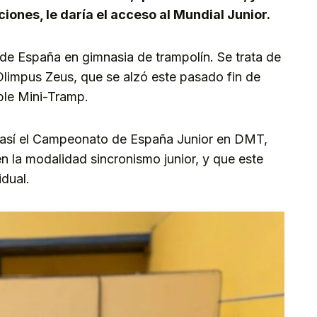
ones, le daría el acceso al Mundial Junior.
e España en gimnasia de trampolín. Se trata de
Olimpus Zeus, que se alzó este pasado fin de
ble Mini-Tramp.
a así el Campeonato de España Junior en DMT,
 la modalidad sincronismo junior, y que este
dual.