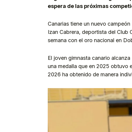
espera de las próximas competici
Canarias tiene un nuevo campeón d
Izan Cabrera, deportista del Club 
semana con el oro nacional en Do
El joven gimnasta canario alcanz
una medalla que en 2025 obtuvo en
2026 ha obtenido de manera indivi