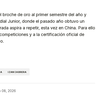
l broche de oro al primer semestre del año y
dial Junior, donde el pasado año obtuvo un
a aspira a repetir, esta vez en China. Para ello
ompeticiones y a la certificación oficial de
io.
kedIn
Telegram
IA
IZAN CABRERA
o 08, 2026