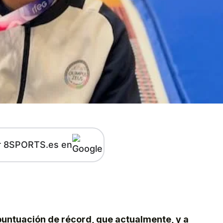
r 8SPORTS.es en
kedIn
Telegram
puntuación de récord, que actualmente, y a