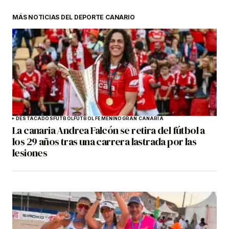
MÁS NOTICIAS DEL DEPORTE CANARIO
DESTACADOS
FÚTBOL
FÚTBOL FEMENINO
GRAN CANARIA
La canaria Andrea Falcón se retira del fútbol a
los 29 años tras una carrera lastrada por las
lesiones