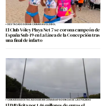
DESTACADOS
GRAN CANARIA
VOLEIBOL
El Club Vóley Playa Net 7 se corona campeón de
España Sub-19 en La Línea de la Concepción tras
una final de infarto
CANARIAS
DESTACADOS
GRAN CANARIA
PROVINCIA DE LAS PALMAS
El IMD licita por 1,46 millones de euros el