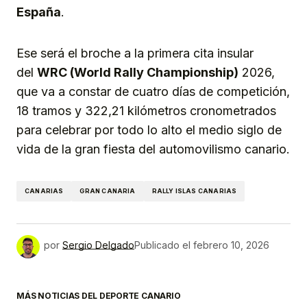
España
.
Ese será el broche a la primera cita insular
del
WRC (World Rally Championship)
2026,
que va a constar de cuatro días de competición,
18 tramos y 322,21 kilómetros cronometrados
para celebrar por todo lo alto el medio siglo de
vida de la gran fiesta del automovilismo canario.
CANARIAS
GRAN CANARIA
RALLY ISLAS CANARIAS
por
Sergio Delgado
Publicado el
febrero 10, 2026
MÁS NOTICIAS DEL DEPORTE CANARIO