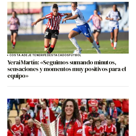
COSTA ADEJE TENERIFE
DESTACADOS
FÚTBOL
Yerai Martín: «Seguimos sumando minutos,
sensaciones y momentos muy positivos para el
equipo»