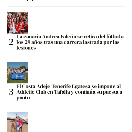
La canaria Andrea Falcón se retira del fútbol a
los 29 años tras una carrera lastrada por las
lesiones
El Costa Adeje Tenerife Egatesa se impone al
Athletic Club en Tafalla y continúa su puesta a
punto