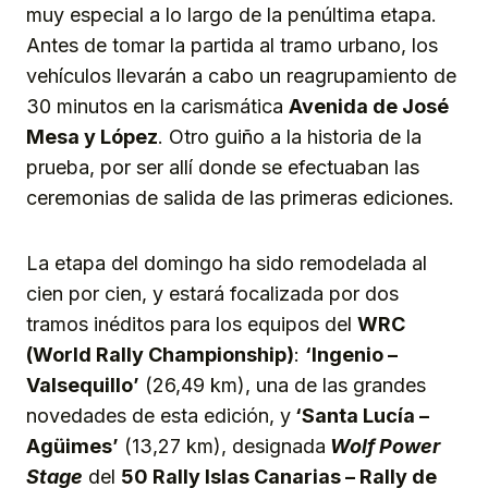
muy especial a lo largo de la penúltima etapa.
Antes de tomar la partida al tramo urbano, los
vehículos llevarán a cabo un reagrupamiento de
30 minutos en la carismática
Avenida de José
Mesa y López
. Otro guiño a la historia de la
prueba, por ser allí donde se efectuaban las
ceremonias de salida de las primeras ediciones.
La etapa del domingo ha sido remodelada al
cien por cien, y estará focalizada por dos
tramos inéditos para los equipos del
WRC
(World Rally Championship)
:
‘Ingenio –
Valsequillo’
(26,49 km), una de las grandes
novedades de esta edición, y
‘Santa Lucía –
Agüimes’
(13,27 km), designada
Wolf Power
Stage
del
50 Rally Islas Canarias – Rally de