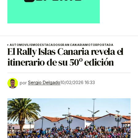
AUTOMOVILISMO
DESTACADOS
GRAN CANARIA
MOTOR
PORTADA
El Rally Islas Canaria revela el
itinerario de su 50º edición
por
Sergio Delgado
10/02/2026 16:33