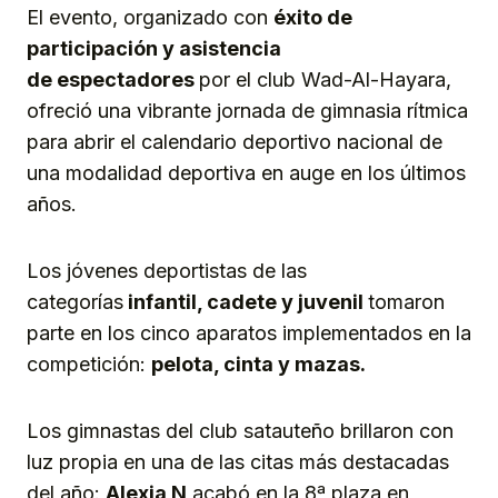
El evento, organizado con
éxito de
participación y asistencia
de
espectadores
por el club Wad-Al-Hayara,
ofreció una vibrante jornada de gimnasia rítmica
para abrir el calendario deportivo nacional de
una modalidad deportiva en auge en los últimos
años.
Los jóvenes deportistas de las
categorías
infantil, cadete
y
juvenil
tomaron
parte en los cinco aparatos implementados en la
competición:
pelota, cinta
y
mazas.
Los gimnastas del club satauteño brillaron con
luz propia en una de las citas más destacadas
del año:
Alexia
N
acabó en la 8ª plaza en