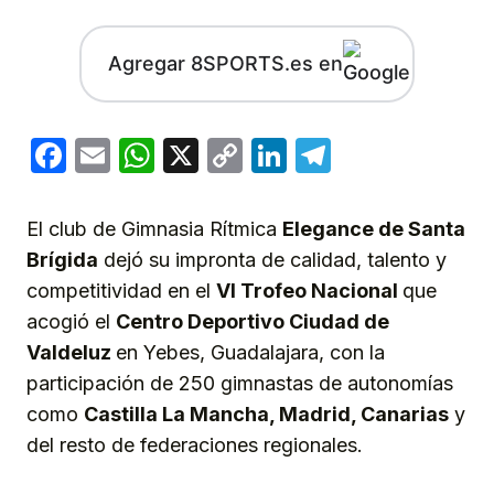
Agregar 8SPORTS.es en
Facebook
Email
WhatsApp
X
Copy
LinkedIn
Telegram
Link
El club de Gimnasia Rítmica
Elegance de Santa
Brígida
dejó su impronta de calidad, talento y
competitividad en el
VI Trofeo Nacional
que
acogió el
Centro Deportivo Ciudad de
Valdeluz
en Yebes, Guadalajara, con la
participación de 250 gimnastas de autonomías
como
Castilla La Mancha, Madrid, Canarias
y
del resto de federaciones regionales.