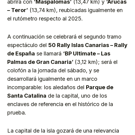
abrirá con
‘Maspalomas’
(13,47 km) y
‘Arucas
– Teror’
(13,74 km), reubicadas igualmente en
el rutómetro respecto al 2025.
A continuación se celebrará el segundo tramo
espectáculo del
50 Rally Islas Canarias – Rally
de España
se llamará
‘BP Ultimate – Las
Palmas de Gran Canaria’
(3,12 km); será el
colofón a la jornada del sábado, y se
desarrollará igualmente en un marco
incomparable: los aledaños del
Parque de
Santa Catalina
de la capital, uno de los
enclaves de referencia en el histórico de la
prueba.
La capital de la isla gozará de una relevancia