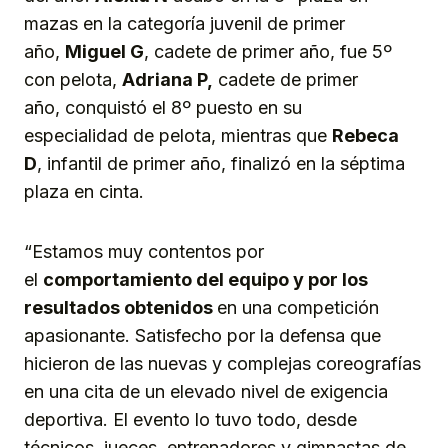
mazas en la categoría juvenil de primer
año,
Miguel G
, cadete de primer año, fue 5º
con pelota,
Adriana P,
cadete de primer
año, conquistó el 8º puesto en su
especialidad de pelota, mientras que
Rebeca
D
, infantil de primer año, finalizó en la séptima
plaza en cinta.
“Estamos muy contentos por
el
comportamiento del equipo y por los
resultados obtenidos
en una competición
apasionante. Satisfecho por la defensa que
hicieron de las nuevas y complejas coreografías
en una cita de un elevado nivel de exigencia
deportiva. El evento lo tuvo todo, desde
técnicos, jueces, entrenadores y gimnastas de