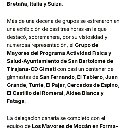
Bretaña, Italia y Suiza
.
Más de una decena de grupos se estrenaron en
una exhibición de casi tres horas en la que
destacó, sobremanera, por su vistosidad y
numerosa representación, el
Grupo de
Mayores del
P
rograma Actividad Física y
Salud-Ayuntamiento de San Bartolomé de
Tirajana-CD Gimati
con casi un centenar de
gimnastas de
San Fernando, El Tablero, Juan
Grande, Tunte, El Pajar, Cercados de Espino,
El Castillo del Romeral, Aldea Blanca y
Fataga
.
La delegación canaria se completó con el
equipo de
Los Mayores de Mogán en Forma-