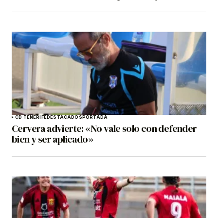
CD TENERIFE
DESTACADOS
PORTADA
Cervera advierte: «No vale solo con defender
bien y ser aplicado»