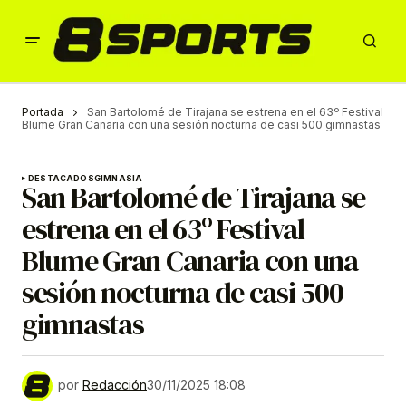
Portada
San Bartolomé de Tirajana se estrena en el 63º Festival
Blume Gran Canaria con una sesión nocturna de casi 500 gimnastas
DESTACADOS
GIMNASIA
San Bartolomé de Tirajana se
estrena en el 63º Festival
Blume Gran Canaria con una
sesión nocturna de casi 500
gimnastas
por
Redacción
30/11/2025 18:08