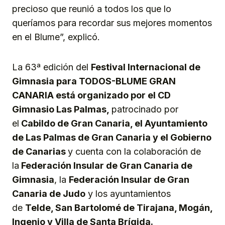
precioso que reunió a todos los que lo
queríamos para recordar sus mejores momentos
en el Blume”, explicó.
La 63ª edición del
Festival Internacional de
Gimnasia para TODOS-BLUME GRAN
CANARIA
está organizado por el CD
Gimnasio Las Palmas,
patrocinado por
el
Cabildo de Gran Canaria, el Ayuntamiento
de Las Palmas de Gran Canaria y el Gobierno
de Canarias
y cuenta con la colaboración de
la
Federación Insular de Gran Canaria de
Gimnasia
, la
Federación Insular de Gran
Canaria de Judo
y los ayuntamientos
de
Telde, San Bartolomé de Tirajana, Mogán,
Ingenio y Villa de Santa Brígida.