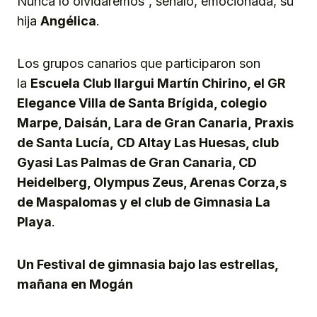
Nunca lo olvidaremos”, señaló, emocionada, su
hija
Angélica
.
Los grupos canarios que participaron son
la
Escuela Club Ilargui Martín Chirino, el GR
Elegance Villa de Santa Brígida, colegio
Marpe, Daisán, Lara de Gran Canaria,
P
raxis
de Santa Lucía,
CD Altay Las Huesas, club
Gyasi Las Palmas de Gran Canaria, CD
Heidelberg, Olympus Zeus, Arenas Corza,s
de Maspalomas y el club de Gimnasia La
Playa
.
Un Festival de gimnasia bajo las estrellas,
mañana en Mogán