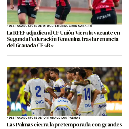
DESTACADOS
FÚTBOL
FÚTBOL FEMENINO
GRAN CANARIA
La RFEF adjudica al CF Unión Viera la vacante en
Segunda Federación Femenina tras la renuncia
del Granada CF «B»
DESTACADOS
FÚTBOL
PORTADA
UD LAS PALMAS
Las Palmas cierra la pretemporada con grandes