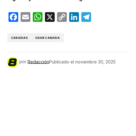
Facebook
Email
WhatsApp
X
Copy
LinkedIn
Telegram
Link
CANARIAS
GRAN CANARIA
por
Redacción
Publicado el
noviembre 30, 2025