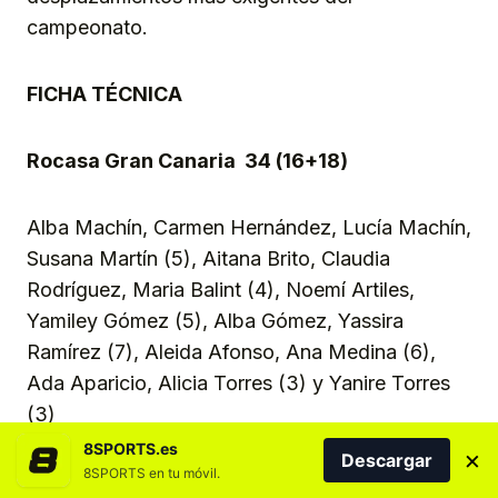
campeonato.
FICHA TÉCNICA
Rocasa Gran Canaria 34 (16+18)
Alba Machín, Carmen Hernández, Lucía Machín,
Susana Martín (5), Aitana Brito, Claudia
Rodríguez, Maria Balint (4), Noemí Artiles,
Yamiley Gómez (5), Alba Gómez, Yassira
Ramírez (7), Aleida Afonso, Ana Medina (6),
Ada Aparicio, Alicia Torres (3) y Yanire Torres
(3)
8SPORTS.es
×
Descargar
8SPORTS en tu móvil.
Entrenador:
Ricardo Aguilera