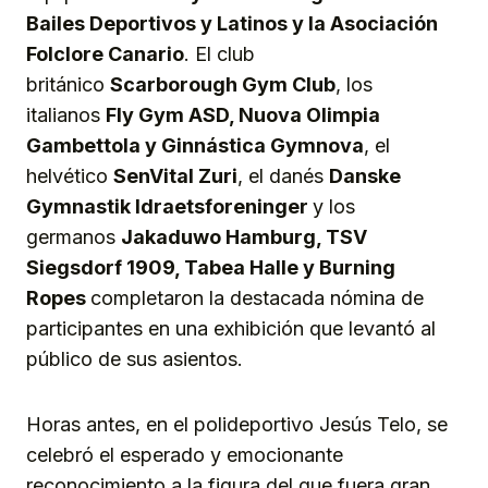
Bailes Deportivos y Latinos y la Asociación
Folclore Canario
. El club
británico
Scarborough Gym Club
, los
italianos
Fly Gym ASD, Nuova Olimpia
Gambettola y Ginnástica Gymnova
, el
helvético
SenVital Zuri
, el danés
Danske
Gymnastik Idraetsforeninger
y los
germanos
Jakaduwo Hamburg, TSV
Siegsdorf 1909, Tabea Halle y Burning
Ropes
completaron la destacada nómina de
participantes en una exhibición que levantó al
público de sus asientos.
Horas antes, en el polideportivo Jesús Telo, se
celebró el esperado y emocionante
reconocimiento a la figura del que fuera gran