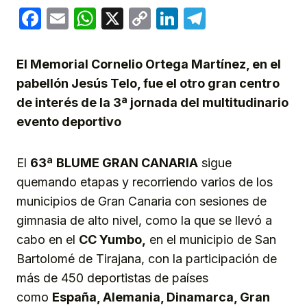
Facebook
Email
WhatsApp
X
Copy
LinkedIn
Telegram
Link
El Memorial Cornelio Ortega Martínez, en el
pabellón Jesús Telo, fue el otro gran centro
de interés de la 3ª jornada del multitudinario
evento deportivo
El
63ª
BLUME GRAN CANARIA
sigue
quemando etapas y recorriendo varios de los
municipios de Gran Canaria con sesiones de
gimnasia de alto nivel, como la que se llevó a
cabo en el
CC Yumbo,
en el municipio de San
Bartolomé de Tirajana, con la participación de
más de 450 deportistas de países
como
España, Alemania, Dinamarca, Gran