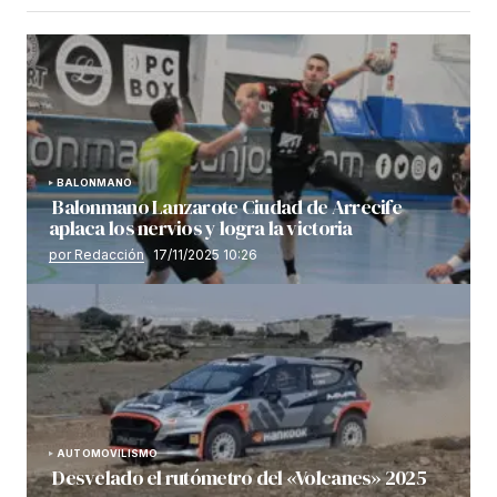
BALONMANO
Balonmano Lanzarote Ciudad de Arrecife
aplaca los nervios y logra la victoria
por Redacción
17/11/2025 10:26
AUTOMOVILISMO
Desvelado el rutómetro del «Volcanes» 2025