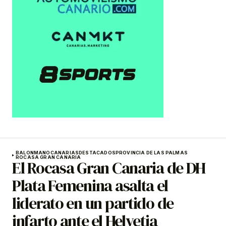
BALONMANO
CANARIAS
DESTACADOS
PROVINCIA DE LAS PALMAS
ROCASA GRAN CANARIA
El Rocasa Gran Canaria de DH
Plata Femenina asalta el
liderato en un partido de
infarto ante el Helvetia