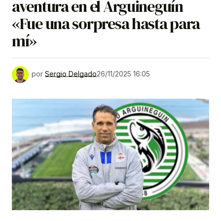
aventura en el Arguineguín
«Fue una sorpresa hasta para
mí»
por
Sergio Delgado
26/11/2025 16:05