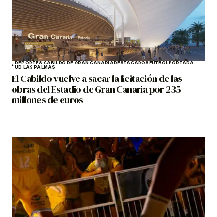
DEPORTES CABILDO DE GRAN CANARIA
DESTACADOS
FÚTBOL
PORTADA
UD LAS PALMAS
El Cabildo vuelve a sacar la licitación de las
obras del Estadio de Gran Canaria por 235
millones de euros