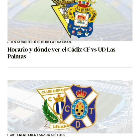
DESTACADOS
FÚTBOL
UD LAS PALMAS
Horario y dónde ver el Cádiz CF vs UD Las
Palmas
CD TENERIFE
DESTACADOS
FÚTBOL