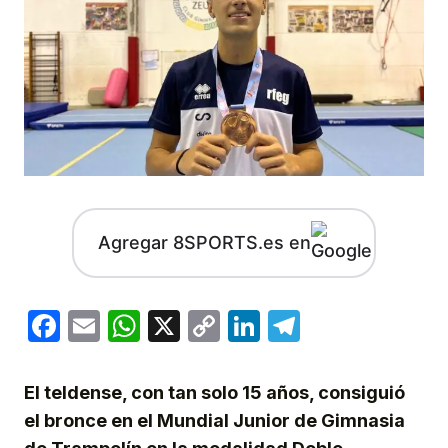
Agregar 8SPORTS.es en
Facebook
Email
WhatsApp
X
Copy
LinkedIn
Telegram
Link
El teldense, con tan solo 15 años, consiguió
el bronce en el Mundial Junior de Gimnasia