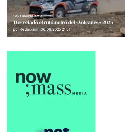
AUTOMOVILISMO
Desvelado el rutómetro del «Volcanes» 2025
por Redacción
06/08/2025 21:01