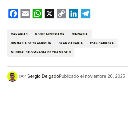
Facebook
Email
WhatsApp
X
Copy
LinkedIn
Telegram
Link
CANARIAS
DOBLE MINITRAMP
GIMNASIA
GIMNASIA DE TRAMPOLÍN
GRAN CANARIA
IZAN CABRERA
MUNDIAL DE GIMNASIA DE TRAMPOLÍN
por
Sergio Delgado
Publicado el
noviembre 26, 2025