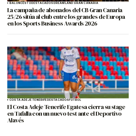
BALONCESTO
DESTACADOS
DREAMLAND GRAN CANARIA
La campaña de abonados del CB Gran Canaria
25/26 sitúa al club entre los grandes de Europa
en los Sports Business Awards 2026
COSTA ADEJE TENERIFE
DESTACADOS
FÚTBOL
El Costa Adeje Tenerife Egatesa cierra su stage
en Tafalla con un nuevo test ante el Deportivo
Alavés