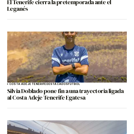
El Tenerife cierra la pretemporada ante el
Leganés
COSTA ADEJE TENERIFE
DESTACADOS
FÚTBOL
Silvia Doblado pone fin a una trayectoria ligada
al Costa Adeje Tenerife Egatesa