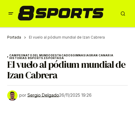
Portada
El vuelo al pódium mundial de Izan Cabrera
CAMPEONATO DEL MUNDO
DESTACADOS
GIMNASIA
GRAN CANARIA
HISTORIAS 8SPORTS.ES
PORTADA
El vuelo al pódium mundial de
Izan Cabrera
por
Sergio Delgado
26/11/2025 19:26