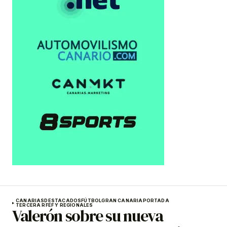
CANARIAS
DESTACADOS
FÚTBOL
GRAN CANARIA
PORTADA
TERCERA RFEF Y REGIONALES
Valerón sobre su nueva