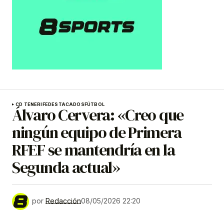
CD TENERIFE
DESTACADOS
FÚTBOL
Álvaro Cervera: «Creo que
ningún equipo de Primera
RFEF se mantendría en la
Segunda actual»
por
Redacción
08/05/2026 22:20