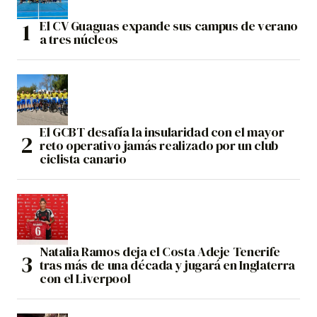
El CV Guaguas expande sus campus de verano
a tres núcleos
El GCBT desafía la insularidad con el mayor
reto operativo jamás realizado por un club
ciclista canario
Natalia Ramos deja el Costa Adeje Tenerife
tras más de una década y jugará en Inglaterra
con el Liverpool