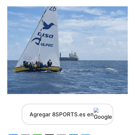
Agregar 8SPORTS.es en