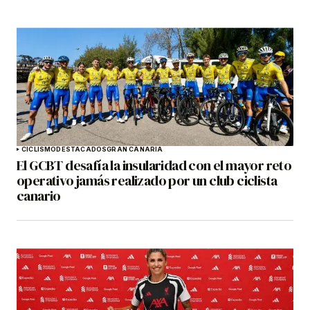
CICLISMO
DESTACADOS
GRAN CANARIA
El GCBT desafía la insularidad con el mayor reto
operativo jamás realizado por un club ciclista
canario