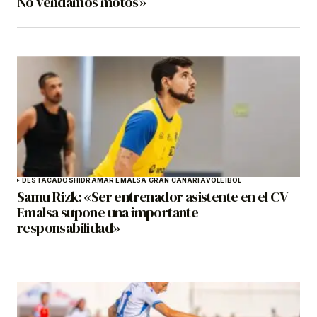
No vendamos motos»
DESTACADOS
HIDRAMAR EMALSA GRAN CANARIA
VOLEIBOL
Samu Rizk: «Ser entrenador asistente en el CV
Emalsa supone una importante
responsabilidad»