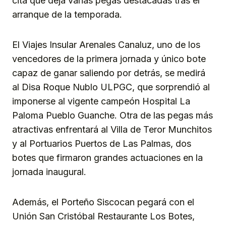
cita que deja varias pegas destacadas tras el
arranque de la temporada.
El Viajes Insular Arenales Canaluz, uno de los
vencedores de la primera jornada y único bote
capaz de ganar saliendo por detrás, se medirá
al Disa Roque Nublo ULPGC, que sorprendió al
imponerse al vigente campeón Hospital La
Paloma Pueblo Guanche. Otra de las pegas más
atractivas enfrentará al Villa de Teror Munchitos
y al Portuarios Puertos de Las Palmas, dos
botes que firmaron grandes actuaciones en la
jornada inaugural.
Además, el Porteño Siscocan pegará con el
Unión San Cristóbal Restaurante Los Botes,