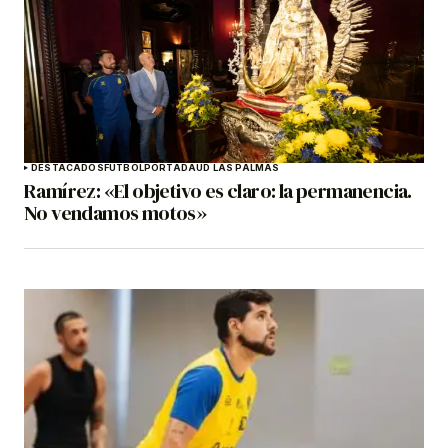
DESTACADOS
FÚTBOL
PORTADA
UD LAS PALMAS
Ramírez: «El objetivo es claro: la permanencia.
No vendamos motos»