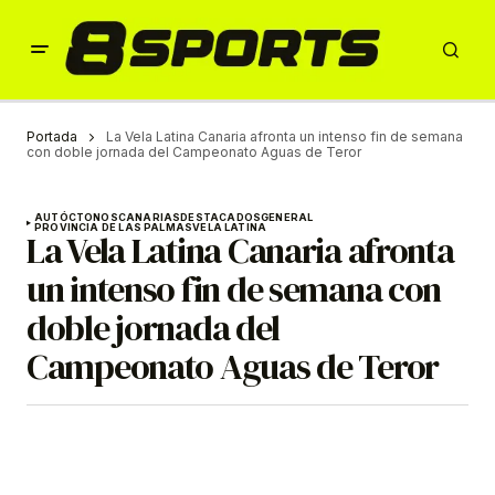
Portada
La Vela Latina Canaria afronta un intenso fin de semana
con doble jornada del Campeonato Aguas de Teror
AUTÓCTONOS
CANARIAS
DESTACADOS
GENERAL
PROVINCIA DE LAS PALMAS
VELA LATINA
La Vela Latina Canaria afronta
un intenso fin de semana con
doble jornada del
Campeonato Aguas de Teror