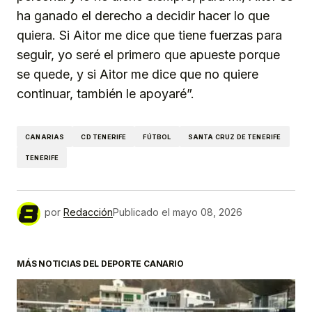
ha ganado el derecho a decidir hacer lo que
quiera. Si Aitor me dice que tiene fuerzas para
seguir, yo seré el primero que apueste porque
se quede, y si Aitor me dice que no quiere
continuar, también le apoyaré”.
CANARIAS
CD TENERIFE
FÚTBOL
SANTA CRUZ DE TENERIFE
TENERIFE
por
Redacción
Publicado el
mayo 08, 2026
MÁS NOTICIAS DEL DEPORTE CANARIO