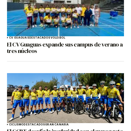
CV GUAGUAS
DESTACADOS
VOLEIBOL
El CV Guaguas expande sus campus de verano a
tres núcleos
CICLISMO
DESTACADOS
GRAN CANARIA