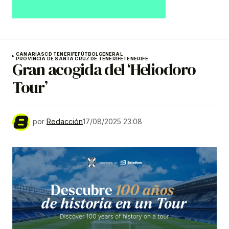
CANARIAS
CD TENERIFE
FÚTBOL
GENERAL
PROVINCIA DE SANTA CRUZ DE TENERIFE
TENERIFE
Gran acogida del ‘Heliodoro
Tour’
por
Redacción
17/08/2025 23:08