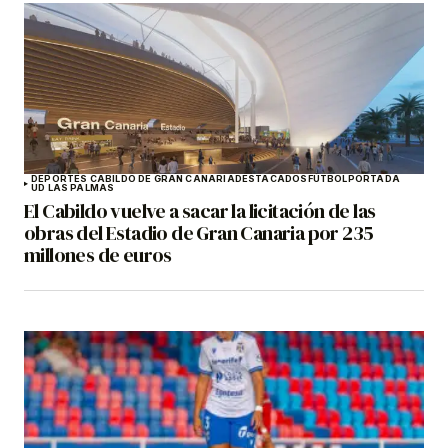
DEPORTES CABILDO DE GRAN CANARIA
DESTACADOS
FÚTBOL
PORTADA
UD LAS PALMAS
El Cabildo vuelve a sacar la licitación de las
obras del Estadio de Gran Canaria por 235
millones de euros