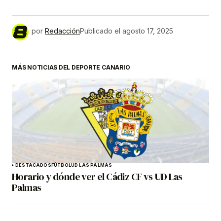
por
Redacción
Publicado el
agosto 17, 2025
MÁS NOTICIAS DEL DEPORTE CANARIO
DESTACADOS
FÚTBOL
UD LAS PALMAS
Horario y dónde ver el Cádiz CF vs UD Las
Palmas