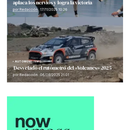
aplaca los nervios y logra la victoria
por Redacción
17/11/2025 10:26
AUTOMOVILISMO
Desvelado el rutómetro del «Volcanes» 2025
por Redacción
06/08/2025 21:01