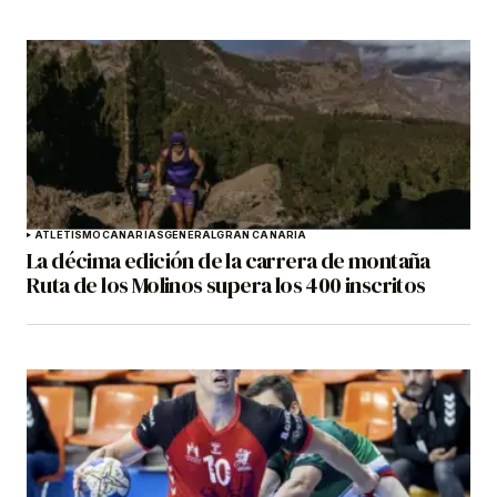
ATLETISMO
CANARIAS
GENERAL
GRAN CANARIA
La décima edición de la carrera de montaña
Ruta de los Molinos supera los 400 inscritos