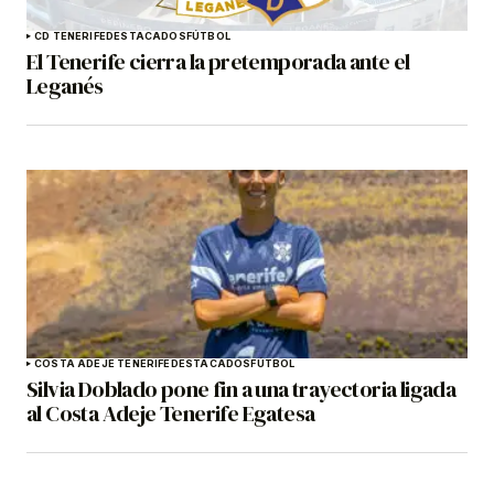
CD TENERIFE
DESTACADOS
FÚTBOL
El Tenerife cierra la pretemporada ante el
Leganés
COSTA ADEJE TENERIFE
DESTACADOS
FÚTBOL
Silvia Doblado pone fin a una trayectoria ligada
al Costa Adeje Tenerife Egatesa