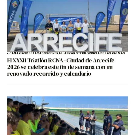
CANARIAS
DESTACADOS
GENERAL
LANZAROTE
PROVINCIA DE LAS PALMAS
El XXXII Triatlón RCNA–Ciudad de Arrecife
2026 se celebra este fin de semana con un
renovado recorrido y calendario