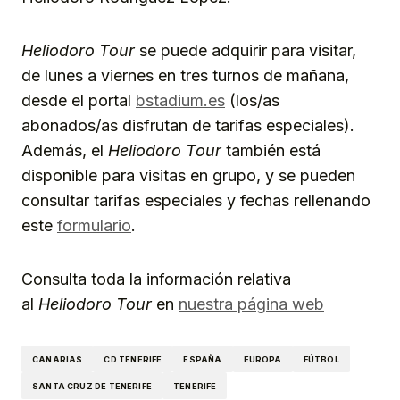
Heliodoro Tour
se puede adquirir para visitar,
de lunes a viernes en tres turnos de mañana,
desde el portal
bstadium.es
(los/as
abonados/as disfrutan de tarifas especiales).
Además, el
Heliodoro Tour
también está
disponible para visitas en grupo, y se pueden
consultar tarifas especiales y fechas rellenando
este
formulario
.
Consulta toda la información relativa
al
Heliodoro Tour
en
nuestra página web
CANARIAS
CD TENERIFE
ESPAÑA
EUROPA
FÚTBOL
SANTA CRUZ DE TENERIFE
TENERIFE