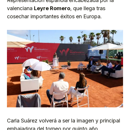
Representación española encabezada por la
valenciana
Leyre Romero
, que llega tras
cosechar importantes éxitos en Europa.
Carla Suárez volverá a ser la imagen y principal
embajadora del torneo por quinto año