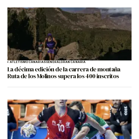
ATLETISMO
CANARIAS
GENERAL
GRAN CANARIA
La décima edición de la carrera de montaña
Ruta de los Molinos supera los 400 inscritos