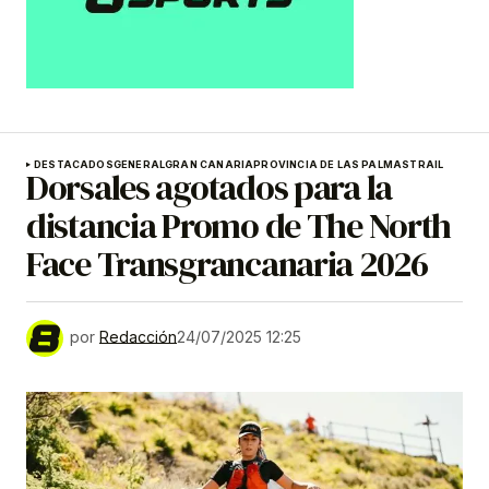
DESTACADOS
GENERAL
GRAN CANARIA
PROVINCIA DE LAS PALMAS
TRAIL
Dorsales agotados para la
distancia Promo de The North
Face Transgrancanaria 2026
por
Redacción
24/07/2025 12:25