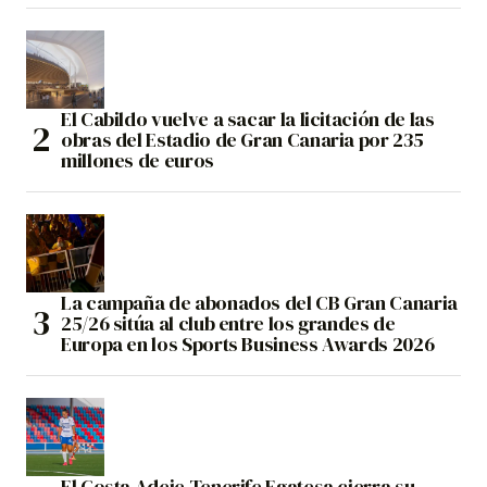
El Cabildo vuelve a sacar la licitación de las
obras del Estadio de Gran Canaria por 235
millones de euros
La campaña de abonados del CB Gran Canaria
25/26 sitúa al club entre los grandes de
Europa en los Sports Business Awards 2026
El Costa Adeje Tenerife Egatesa cierra su