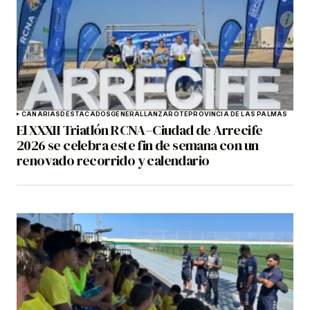
CANARIAS
DESTACADOS
GENERAL
LANZAROTE
PROVINCIA DE LAS PALMAS
El XXXII Triatlón RCNA–Ciudad de Arrecife
2026 se celebra este fin de semana con un
renovado recorrido y calendario