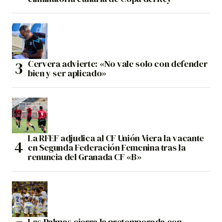
Cervera advierte: «No vale solo con defender
bien y ser aplicado»
La RFEF adjudica al CF Unión Viera la vacante
en Segunda Federación Femenina tras la
renuncia del Granada CF «B»
Las Palmas cierra la pretemporada con