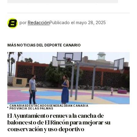
por
Redacción
Publicado el
mayo 28, 2025
MÁS NOTICIAS DEL DEPORTE CANARIO
CANARIAS
DESTACADOS
GENERAL
GRAN CANARIA
PROVINCIA DE LAS PALMAS
El Ayuntamiento renueva la cancha de
baloncesto de El Rincón para mejorar su
conservación y uso deportivo