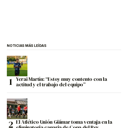
NOTICIAS MÁS LEÍDAS
Yerai Martín: “Estoy muy contento con la
actitud y el trabajo del equipo”
El Atlético Unión Güímar toma ventaja en la
eliminatoria canaria de Copa del Rey