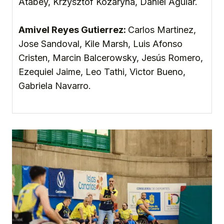
Atabey, Krzysztof Kozaryna, Daniel Aguiar.
Amivel Reyes Gutierrez:
Carlos Martinez,
Jose Sandoval, Kile Marsh, Luis Afonso
Cristen, Marcin Balcerowsky, Jesús Romero,
Ezequiel Jaime, Leo Tathi, Victor Bueno,
Gabriela Navarro.