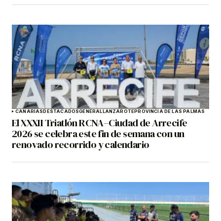
CANARIAS
DESTACADOS
GENERAL
LANZAROTE
PROVINCIA DE LAS PALMAS
El XXXII Triatlón RCNA–Ciudad de Arrecife
2026 se celebra este fin de semana con un
renovado recorrido y calendario