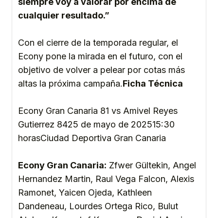
siempre voy a valorar por encima de
cualquier resultado.”
Con el cierre de la temporada regular, el
Econy pone la mirada en el futuro, con el
objetivo de volver a pelear por cotas más
altas la próxima campaña.
Ficha Técnica
Econy Gran Canaria 81 vs Amivel Reyes
Gutierrez 8425 de mayo de 202515:30
horasCiudad Deportiva Gran Canaria
Econy Gran Canaria:
Zfwer Gültekin, Angel
Hernandez Martin, Raul Vega Falcon, Alexis
Ramonet, Yaicen Ojeda, Kathleen
Dandeneau, Lourdes Ortega Rico, Bulut