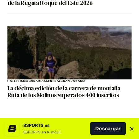
de la Regata Roque del Este 2026
ATLETISMO
CANARIAS
GENERAL
GRAN CANARIA
La décima edición de la carrera de montaña
Ruta de los Molinos supera los 400 inscritos
8SPORTS.es
×
Descargar
8SPORTS en tu móvil.