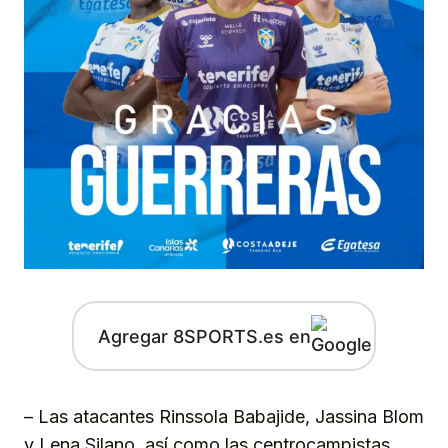
Agregar 8SPORTS.es en
– Las atacantes Rinssola Babajide, Jassina Blom
y Lena Silano, así como las centrocampistas