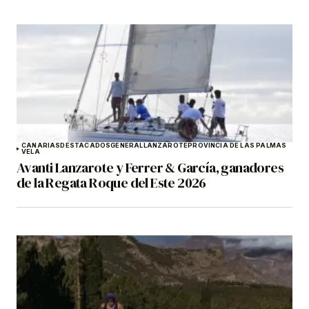
CANARIAS
DESTACADOS
GENERAL
LANZAROTE
PROVINCIA DE LAS PALMAS
VELA
Avanti Lanzarote y Ferrer & García, ganadores
de la Regata Roque del Este 2026