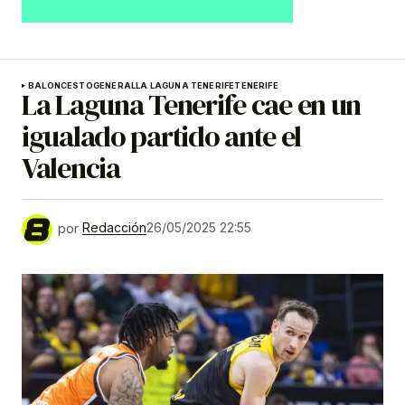
BALONCESTO
GENERAL
LA LAGUNA TENERIFE
TENERIFE
La Laguna Tenerife cae en un
igualado partido ante el
Valencia
por
Redacción
26/05/2025 22:55