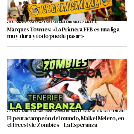
BALONCESTO
DESTACADOS
DREAMLAND GRAN CANARIA
Marques Townes: «La Primera FEB es una liga
muy dura y todo puede pasar»
CANARIAS
DESTACADOS
PROVINCIA DE SANTA CRUZ DE TENERIFE
TENERIFE
El pentacampeón del mundo, Maikel Melero, en
el Freestyle Zombies – La Esperanza