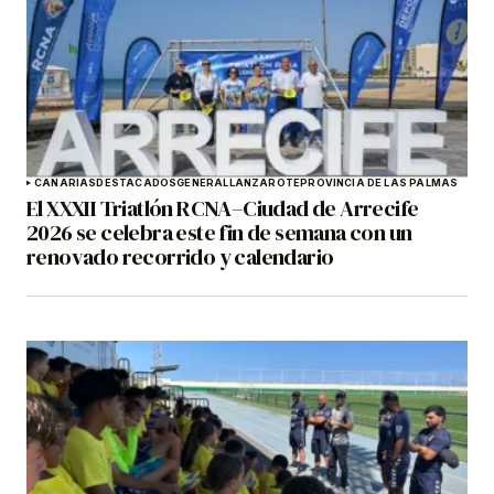
CANARIAS
DESTACADOS
GENERAL
LANZAROTE
PROVINCIA DE LAS PALMAS
El XXXII Triatlón RCNA–Ciudad de Arrecife
2026 se celebra este fin de semana con un
renovado recorrido y calendario