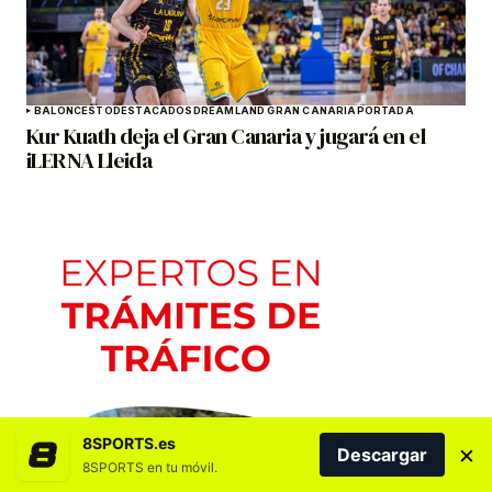
BALONCESTO
DESTACADOS
DREAMLAND GRAN CANARIA
PORTADA
Kur Kuath deja el Gran Canaria y jugará en el
iLERNA Lleida
8SPORTS.es
×
Descargar
8SPORTS en tu móvil.