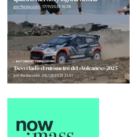
por Redacción
17/11/2025 10:26
AUTOMOVILISMO
Desvelado el rutómetro del «Volcanes» 2025
por Redacción
06/08/2025 21:01