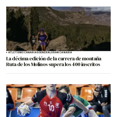
ATLETISMO
CANARIAS
GENERAL
GRAN CANARIA
La décima edición de la carrera de montaña
Ruta de los Molinos supera los 400 inscritos