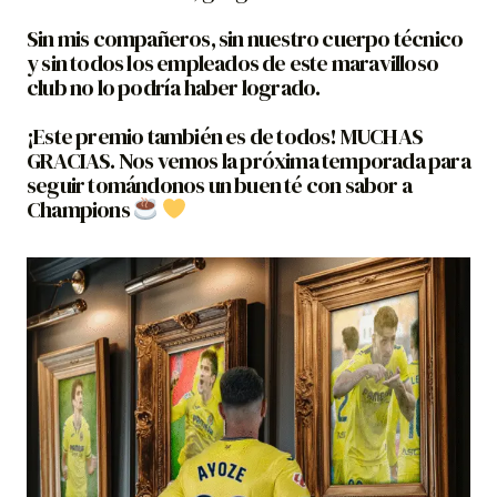
Sin mis compañeros, sin nuestro cuerpo técnico
y sin todos los empleados de este maravilloso
club no lo podría haber logrado.
¡Este premio también es de todos! MUCHAS
GRACIAS. Nos vemos la próxima temporada para
seguir tomándonos un buen té con sabor a
Champions