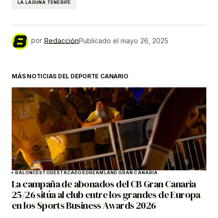
LA LAGUNA TENERIFE
por
Redacción
Publicado el
mayo 26, 2025
MÁS NOTICIAS DEL DEPORTE CANARIO
BALONCESTO
DESTACADOS
DREAMLAND GRAN CANARIA
La campaña de abonados del CB Gran Canaria
25/26 sitúa al club entre los grandes de Europa
en los Sports Business Awards 2026