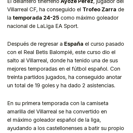
El delantero tinerfeño
Ayoze Pérez
, jugador del
Villarreal CF, ha conseguido el
Trofeo Zarra
de
la
temporada 24-25
como máximo goleador
nacional de LaLiga EA Sport.
Después de regresar a
España
el curso pasado
con el Real Betis Balompié, este curso dio el
salto al Villarreal, donde ha tenido una de sus
mejores temporadas en el fútbol español. Con
treinta partidos jugados, ha conseguido anotar
un total de 19 goles
y ha dado 2 asistencias.
En su primera temporada con la camiseta
amarilla del Villarreal se ha convertido en
el máximo goleador español de la liga,
ayudando a los castellonenses a batir su propio