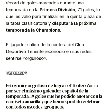
récord de goles marcados durante una
temporada en la
Primera División
, 71 goles, lo
que les valió para finalizar en la quinta plaza de
la tabla clasificatoria y
disputará la próxima
temporada la Champions
.
El jugador salido de la cantera del Club
Deportivo Tenerife reconoció en sus redes
sentirse «orgulloso».
@ayozepg
Estoy muy orgulloso de lograr el Trofeo Zarra
por ser el máximo goleador español de la
temporada. 19 goles que he podido anotar con la
camiseta amarilla y que hemos podido celebrar
con todos ustedes, groguets.