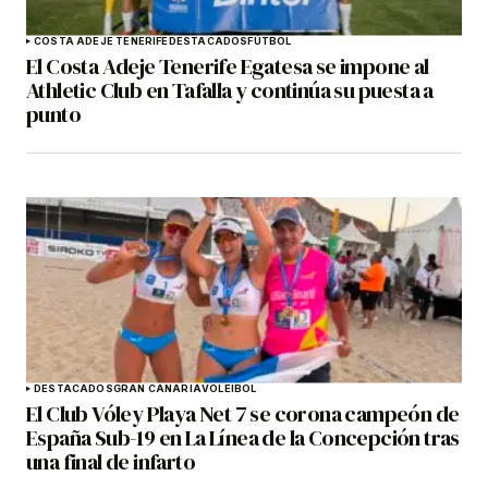
COSTA ADEJE TENERIFE
DESTACADOS
FÚTBOL
El Costa Adeje Tenerife Egatesa se impone al
Athletic Club en Tafalla y continúa su puesta a
punto
DESTACADOS
GRAN CANARIA
VOLEIBOL
El Club Vóley Playa Net 7 se corona campeón de
España Sub-19 en La Línea de la Concepción tras
una final de infarto