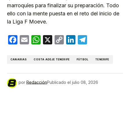
marroquíes para finalizar su preparación. Todo
ello con la mente puesta en el reto del inicio de
la Liga F Moeve.
Facebook
Email
WhatsApp
X
Copy
LinkedIn
Telegram
Link
CANARIAS
COSTA ADEJE TENERIFE
FÚTBOL
TENERIFE
por
Redacción
Publicado el
julio 08, 2026