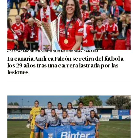
DESTACADOS
FÚTBOL
FÚTBOL FEMENINO
GRAN CANARIA
La canaria Andrea Falcón se retira del fútbol a
los 29 años tras una carrera lastrada por las
lesiones