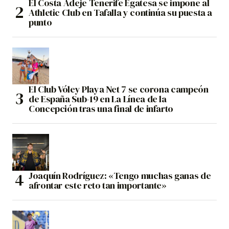
El Costa Adeje Tenerife Egatesa se impone al
Athletic Club en Tafalla y continúa su puesta a
punto
El Club Vóley Playa Net 7 se corona campeón
de España Sub-19 en La Línea de la
Concepción tras una final de infarto
Joaquín Rodríguez: «Tengo muchas ganas de
afrontar este reto tan importante»