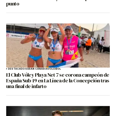
punto
DESTACADOS
GRAN CANARIA
VOLEIBOL
El Club Vóley Playa Net 7 se corona campeón de
España Sub-19 en La Línea de la Concepción tras
una final de infarto