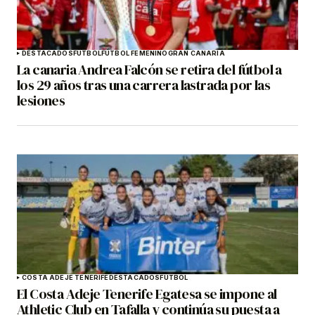
DESTACADOS
FÚTBOL
FÚTBOL FEMENINO
GRAN CANARIA
La canaria Andrea Falcón se retira del fútbol a
los 29 años tras una carrera lastrada por las
lesiones
COSTA ADEJE TENERIFE
DESTACADOS
FÚTBOL
El Costa Adeje Tenerife Egatesa se impone al
Athletic Club en Tafalla y continúa su puesta a