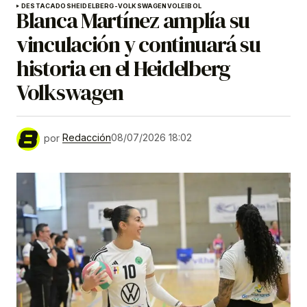
DESTACADOS
HEIDELBERG-VOLKSWAGEN
VOLEIBOL
Blanca Martínez amplía su
vinculación y continuará su
historia en el Heidelberg
Volkswagen
por
Redacción
08/07/2026 18:02