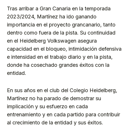
Tras arribar a Gran Canaria en la temporada
2023/2024, Martínez ha ido ganando
importancia en el proyecto grancanario, tanto
dentro como fuera de la pista. Su continuidad
en el Heidelberg Volkswagen asegura
capacidad en el bloqueo, intimidación defensiva
e intensidad en el trabajo diario y en la pista,
donde ha cosechado grandes éxitos con la
entidad.
En sus años en el club del Colegio Heidelberg,
Martínez no ha parado de demostrar su
implicación y su esfuerzo en cada
entrenamiento y en cada partido para contribuir
al crecimiento de la entidad y sus éxitos.