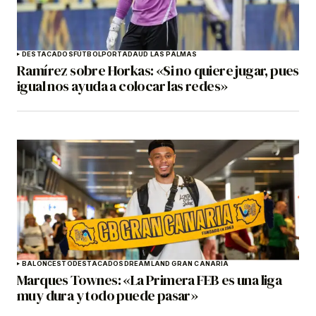
DESTACADOS
FÚTBOL
PORTADA
UD LAS PALMAS
Ramírez sobre Horkas: «Si no quiere jugar, pues
igual nos ayuda a colocar las redes»
BALONCESTO
DESTACADOS
DREAMLAND GRAN CANARIA
Marques Townes: «La Primera FEB es una liga
muy dura y todo puede pasar»