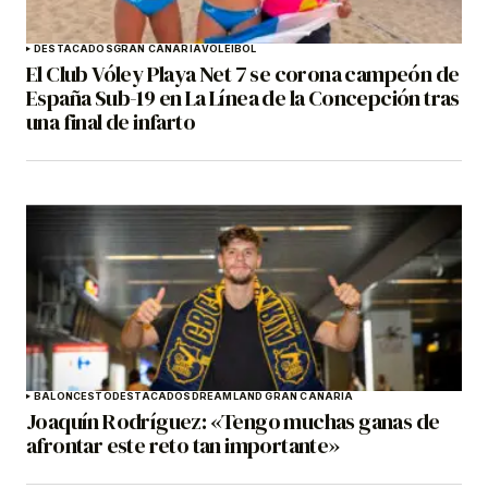
DESTACADOS
GRAN CANARIA
VOLEIBOL
El Club Vóley Playa Net 7 se corona campeón de
España Sub-19 en La Línea de la Concepción tras
una final de infarto
BALONCESTO
DESTACADOS
DREAMLAND GRAN CANARIA
Joaquín Rodríguez: «Tengo muchas ganas de
afrontar este reto tan importante»