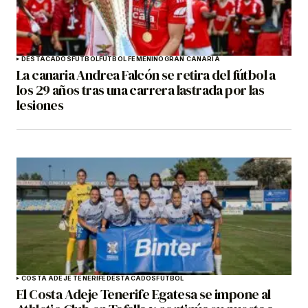
DESTACADOS
FÚTBOL
FÚTBOL FEMENINO
GRAN CANARIA
La canaria Andrea Falcón se retira del fútbol a
los 29 años tras una carrera lastrada por las
lesiones
COSTA ADEJE TENERIFE
DESTACADOS
FÚTBOL
El Costa Adeje Tenerife Egatesa se impone al