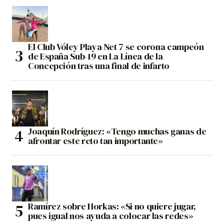
El Club Vóley Playa Net 7 se corona campeón
de España Sub-19 en La Línea de la
Concepción tras una final de infarto
Joaquín Rodríguez: «Tengo muchas ganas de
afrontar este reto tan importante»
Ramírez sobre Horkas: «Si no quiere jugar,
pues igual nos ayuda a colocar las redes»