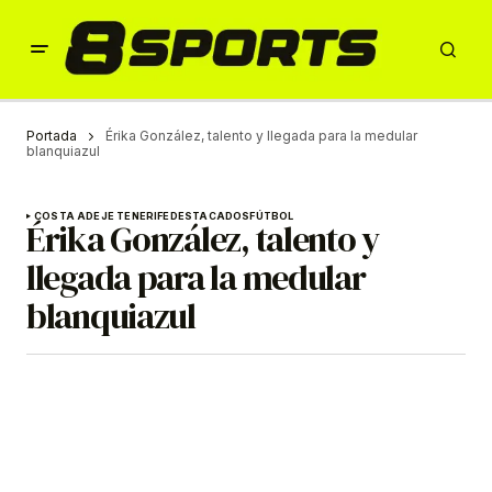
Portada
Érika González, talento y llegada para la medular
blanquiazul
COSTA ADEJE TENERIFE
DESTACADOS
FÚTBOL
Érika González, talento y
llegada para la medular
blanquiazul