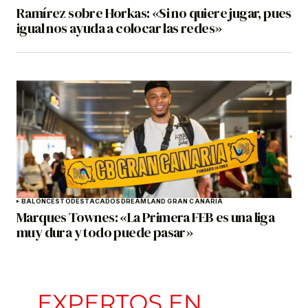
Ramírez sobre Horkas: «Si no quiere jugar, pues
igual nos ayuda a colocar las redes»
BALONCESTO
DESTACADOS
DREAMLAND GRAN CANARIA
Marques Townes: «La Primera FEB es una liga
muy dura y todo puede pasar»