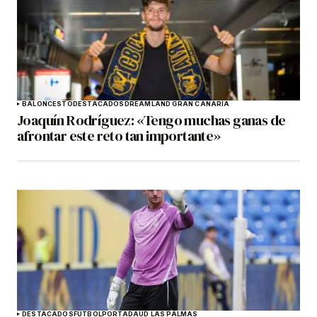
BALONCESTO
DESTACADOS
DREAMLAND GRAN CANARIA
Joaquín Rodríguez: «Tengo muchas ganas de
afrontar este reto tan importante»
DESTACADOS
FÚTBOL
PORTADA
UD LAS PALMAS