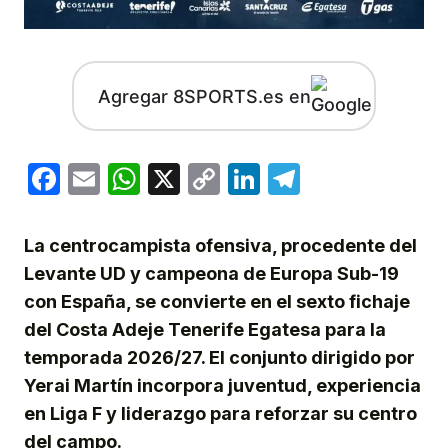
Agregar 8SPORTS.es en
Facebook
Email
WhatsApp
X
Copy
LinkedIn
Telegram
Link
La centrocampista ofensiva, procedente del
Levante UD y campeona de Europa Sub-19
con España, se convierte en el sexto fichaje
del Costa Adeje Tenerife Egatesa para la
temporada 2026/27. El conjunto dirigido por
Yerai Martín incorpora juventud, experiencia
en Liga F y liderazgo para reforzar su centro
del campo.