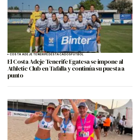
COSTA ADEJE TENERIFE
DESTACADOS
FÚTBOL
El Costa Adeje Tenerife Egatesa se impone al
Athletic Club en Tafalla y continúa su puesta a
punto