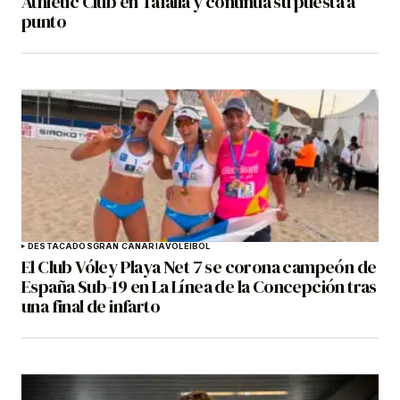
Athletic Club en Tafalla y continúa su puesta a
punto
DESTACADOS
GRAN CANARIA
VOLEIBOL
El Club Vóley Playa Net 7 se corona campeón de
España Sub-19 en La Línea de la Concepción tras
una final de infarto