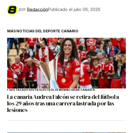
por
Redacción
Publicado el
julio 06, 2026
MÁS NOTICIAS DEL DEPORTE CANARIO
DESTACADOS
FÚTBOL
FÚTBOL FEMENINO
GRAN CANARIA
La canaria Andrea Falcón se retira del fútbol a
los 29 años tras una carrera lastrada por las
lesiones